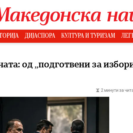
ТОРИЈА
ДИЈАСПОРА
КУЛТУРА И ТУРИЗАМ
ЛЕГ
чата: од „подготвени за избор
2 минути за чи