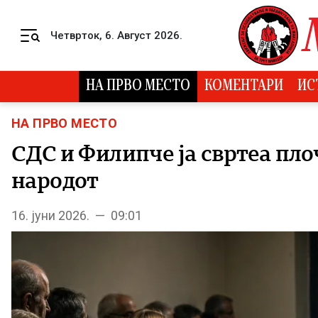
Skip to content
Четврток, 6. Август 2026.
Menu
НА ПРВО МЕСТО
КОМЕНТАРИ
ИС
НА ПРВО МЕСТО
СДС и Филипче ја свртеа пло
народот
16. јуни 2026. — 09:01