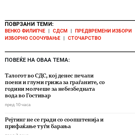
ПОВРЗАНИ ТЕМИ:
ВЕНКО ФИЛИПЧЕ
|
СДСМ
|
ПРЕДВРЕМЕНИ ИЗБОРИ
ИЗБОРНО СООЧУВАЊЕ
|
СТОЧАРСТВО
ПОВЕЌЕ НА ОВАА ТЕМА:
Талогот во СДС, кој денес печали
поени и глуми грижа за граѓаните, со
години молчеше за небезбедната
вода во Гостивар
пред 10 часа
Рејтинг не се гради со соопштенија и
прифаќање туѓи барања