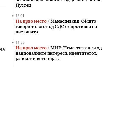
Пустец
13:01
На прво место
Манасиевски: Сè што
говори талогот од СДС е спротивно на
вистината
11:55
На прво место
МНР: Нема отстапки од
на
националните интереси, идентитетот,
јазикот и историјата