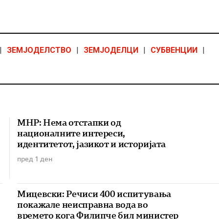
|
ЗЕМЈОДЕЛСТВО
|
ЗЕМЈОДЕЛЦИ
|
СУБВЕНЦИИ
|
МНР: Нема отстапки од
националните интереси,
идентитетот, јазикот и историјата
пред 1 ден
Мицевски: Речиси 400 испитувања
покажале неисправна вода во
времето кога Филипче бил министер