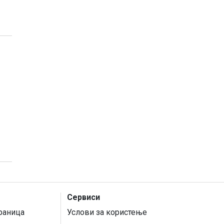
Сервиси
раница
Услови за користење