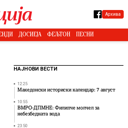
Архива
ЕНДИ
ДОСИЕЈА
ФЕЉТОН
ПЕСНИ
НАЈНОВИ ВЕСТИ
12:25
Македонски историски календар: 7 август
10:55
ВМРО-ДПМНЕ: Филипче молчел за
небезбедната вода
23:50