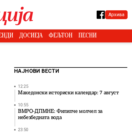
Архива
ЕНДИ
ДОСИЕЈА
ФЕЉТОН
ПЕСНИ
НАЈНОВИ ВЕСТИ
12:25
Македонски историски календар: 7 август
10:55
ВМРО-ДПМНЕ: Филипче молчел за
небезбедната вода
23:50