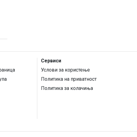
Сервиси
раница
Услови за користење
упа
Политика на приватност
Политика за колачиња