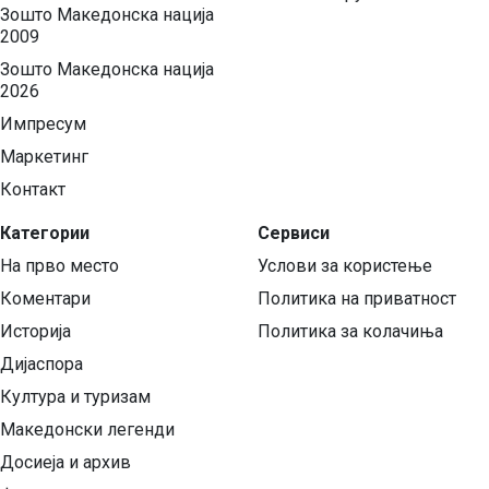
Зошто Македонска нација
2009
Зошто Македонска нација
2026
Импресум
Маркетинг
Контакт
Категории
Сервиси
На прво место
Услови за користење
Коментари
Политика на приватност
Историја
Политика за колачиња
Дијаспора
Култура и туризам
Македонски легенди
Досиеја и архив