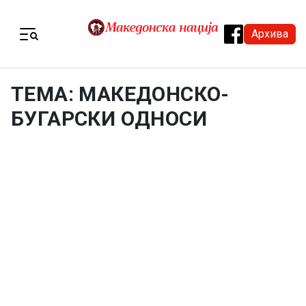
Skip to content
Архива
Menu
ТЕМА: МАКЕДОНСКО-
БУГАРСКИ ОДНОСИ