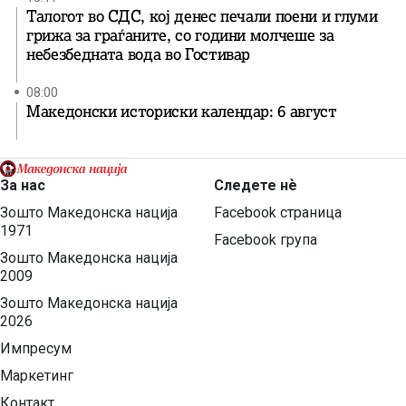
Талогот во СДС, кој денес печали поени и глуми
грижа за граѓаните, со години молчеше за
небезбедната вода во Гостивар
08:00
Македонски историски календар: 6 август
За нас
Следете нѐ
Зошто Македонска нација
Facebook страница
1971
Facebook група
Зошто Македонска нација
2009
Зошто Македонска нација
2026
Импресум
Маркетинг
Контакт