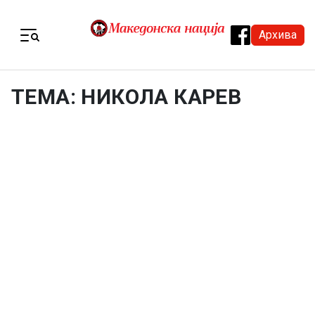
Skip to content
Архива
Menu
ТЕМА: НИКОЛА КАРЕВ