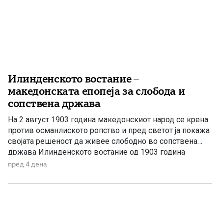
Илинденското востание –
македонската епопеја за слобода и
сопствена држава
На 2 август 1903 година македонскиот народ се крена
против османлиското ропство и пред светот ја покажа
својата решеност да живее слободно во сопствена
држава Илинденското востание од 1903 година
претставува еден од најсветлите и најзначајните
пред 4 дена
настани во поновата историја на Македонија. Тоа не
било ненадеен и изолиран бунт, туку врв на
долгогодишната организирана борба […]