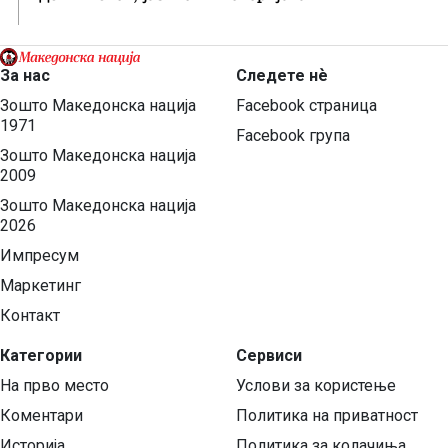
За нас
Следете нѐ
Зошто Македонска нација
Facebook страница
1971
Facebook група
Зошто Македонска нација
2009
Зошто Македонска нација
2026
Импресум
Маркетинг
Контакт
Категории
Сервиси
На прво место
Услови за користење
Коментари
Политика на приватност
Историја
Политика за колачиња