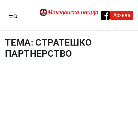
Skip to content
Архива
Menu
ТЕМА: СТРАТЕШКО
ПАРТНЕРСТВО