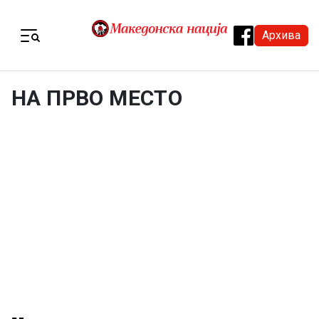
Skip to content
Архива
Menu
НА ПРВО МЕСТО