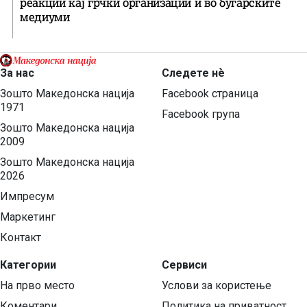
реакции кај грчки организации и во бугарските
медиуми
За нас
Следете нѐ
Зошто Македонска нација
Facebook страница
1971
Facebook група
Зошто Македонска нација
2009
Зошто Македонска нација
2026
Импресум
Маркетинг
Контакт
Категории
Сервиси
На прво место
Услови за користење
Коментари
Политика на приватност