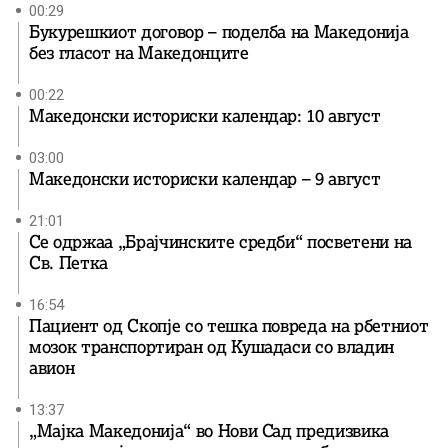
00:29
Букурешкиот договор – поделба на Македонија
без гласот на Македонците
00:22
Македонски историски календар: 10 август
03:00
Македонски историски календар – 9 август
21:01
Се одржаа „Брајчинските средби“ посветени на
Св. Петка
16:54
Пациент од Скопје со тешка повреда на рбетниот
мозок транспортиран од Кушадаси со владин
авион
13:37
„Мајка Македонија“ во Нови Сад предизвика