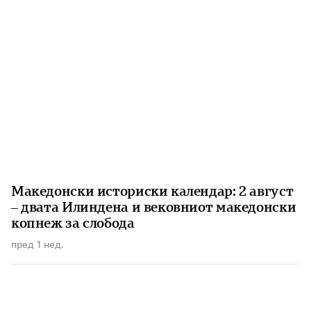
Македонски историски календар: 2 август
– двата Илиндена и вековниот македонски
копнеж за слобода
пред 1 нед.