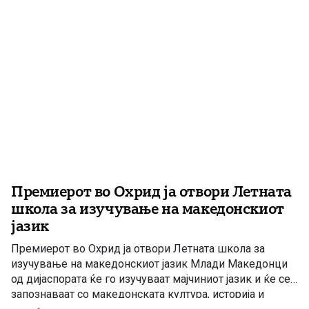
Премиерот во Охрид ја отвори Летната
школа за изучување на македонскиот
јазик
Премиерот во Охрид ја отвори Летната школа за
изучување на македонскиот јазик Млади Македонци
од дијаспората ќе го изучуваат мајчиниот јазик и ќе се
запознаваат со македонската култура, историја и