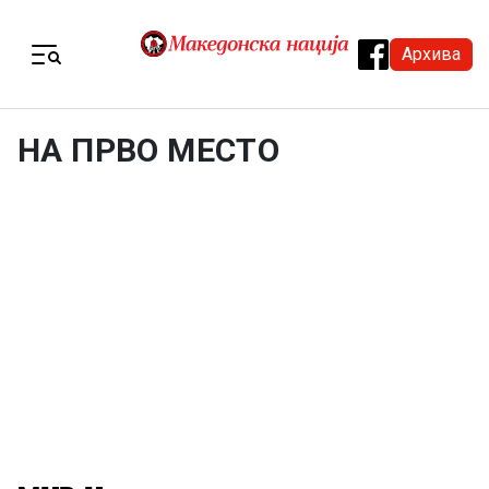
Skip to content
Архива
Menu
НА ПРВО МЕСТО