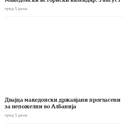
пред 5 дена
Двајца македонски државјани прогласени
за непожелни во Албанија
пред 5 дена