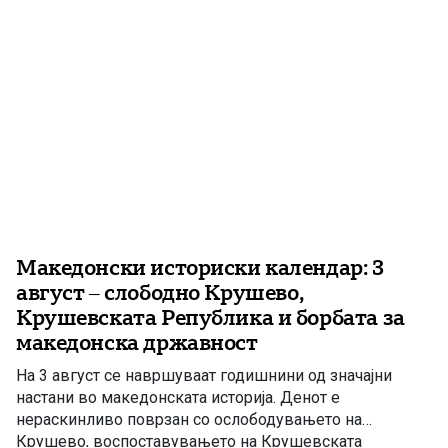
Македонски историски календар: 3
август – слободно Крушево,
Крушевската Република и борбата за
македонска државност
На 3 август се навршуваат годишнини од значајни
настани во македонската историја. Денот е
нераскинливо поврзан со ослободувањето на
Крушево, воспоставувањето на Крушевската