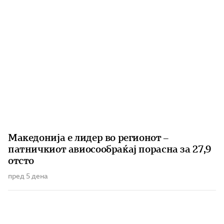
Македонија е лидер во регионот –
патничкиот авиосообраќај порасна за 27,9
отсто
пред 5 дена