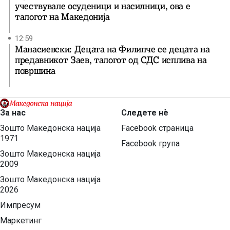
учествувале осуденици и насилници, ова е
талогот на Македонија
12:59
Манасиевски: Децата на Филипче се децата на
предавникот Заев, талогот од СДС исплива на
површина
За нас
Следете нѐ
Зошто Македонска нација
Facebook страница
1971
Facebook група
Зошто Македонска нација
2009
Зошто Македонска нација
2026
Импресум
Маркетинг