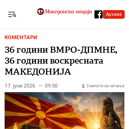
Skip to content
Архива
Menu
КОМЕНТАРИ
36 години ВМРО-ДПМНЕ,
36 години воскресната
МАКЕДОНИЈА
17. јуни 2026. — 09:50
3 минути за читање