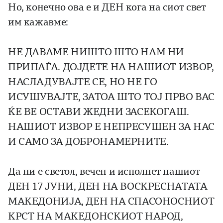
Но, конечно ова е и ДЕН кога на сиот свет
им кажавме:
НЕ ДАВАМЕ НИШТО ШТО НАМ НИ
ПРИПАЃА. ДОЈДЕТЕ НА НАШИОТ ИЗВОР,
НАСЛАДУВАЈТЕ СЕ, НО НЕ ГО
ИСУШУВАЈТЕ, ЗАТОА ШТО ТОЈ ПРВО ВАС
ЌЕ ВЕ ОСТАВИ ЖЕДНИ ЗАСЕКОГАШ.
НАШИОТ ИЗВОР Е НЕПРЕСУШЕН ЗА НАС
И САМО ЗА ДОБРОНАМЕРНИТЕ.
Да ни е светол, вечен и исполнет нашиот
ДЕН 17 ЈУНИ, ДЕН НА ВОСКРЕСНАТАТА
МАКЕДОНИЈА, ДЕН НА СПАСОНОСНИОТ
КРСТ НА МАКЕДОНСКИОТ НАРОД,