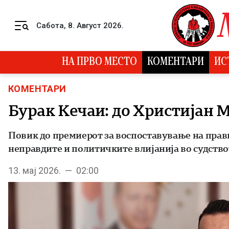
Skip to content
Сабота, 8. Август 2026.
Menu
НА ПРВО МЕСТО
КОМЕНТАРИ
ИС
КОМЕНТАРИ
Бурак Кечаи: до Христијан 
Повик до премиерот за воспоставување на прав
неправдите и политичките влијанија во судство
13. мај 2026. — 02:00