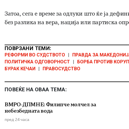
Затоа, сега е време за одлуки што ќе ја деф
без разлика на вера, нација или партиска опр
ПОВРЗАНИ ТЕМИ:
РЕФОРМИ ВО СУДСТВОТО
|
ПРАВДА ЗА МАКЕДОНИЈ
ПОЛИТИЧКА ОДГОВОРНОСТ
|
БОРБА ПРОТИВ КОРУ
БУРАК КЕЧАИ
|
ПРАВОСУДСТВО
ПОВЕЌЕ НА ОВАА ТЕМА:
ВМРО-ДПМНЕ: Филипче молчел за
небезбедната вода
пред 24 часа