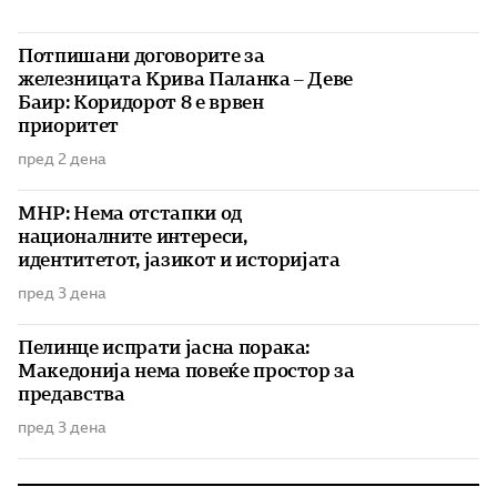
Потпишани договорите за
железницата Крива Паланка – Деве
Баир: Коридорот 8 е врвен
приоритет
пред 2 дена
МНР: Нема отстапки од
националните интереси,
идентитетот, јазикот и историјата
пред 3 дена
Пелинце испрати јасна порака:
Македонија нема повеќе простор за
предавства
пред 3 дена