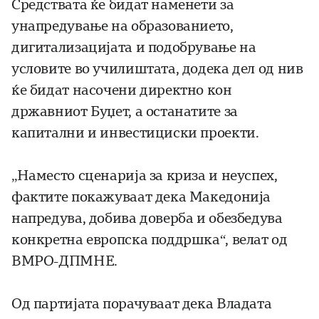
Средствата ќе бидат наменети за
унапредување на образованието,
дигитализацијата и подобрување на
условите во училиштата, додека дел од нив
ќе бидат насочени директно кон
државниот Буџет, а останатите за
капитални и инвестициски проекти.
„Наместо сценарија за криза и неуспех,
фактите покажуваат дека Македонија
напредува, добива доверба и обезбедува
конкретна европска поддршка“, велат од
ВМРО-ДПМНЕ.
Од партијата порачуваат дека Владата