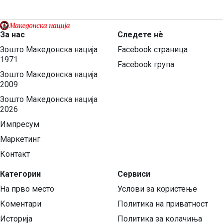
За нас
Следете нѐ
Зошто Македонска нација
Facebook страница
1971
Facebook група
Зошто Македонска нација
2009
Зошто Македонска нација
2026
Импресум
Маркетинг
Контакт
Категории
Сервиси
На прво место
Услови за користење
Коментари
Политика на приватност
Историја
Политика за колачиња