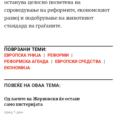
останува целосно посветена на
спроведување на реформите, економскиот
развој и подобрување на животниот
стандард на граѓаните.
ПОВРЗАНИ ТЕМИ:
ЕВРОПСКА УНИЈА
|
РЕФОРМИ
|
РЕФОРМСКА АГЕНДА
|
ЕВРОПСКИ СРЕДСТВА
|
ЕКОНОМИЈА
ПОВЕЌЕ НА ОВАА ТЕМА:
Од лагите на Жерновски ќе остане
само хистеријата
пред 1 ден