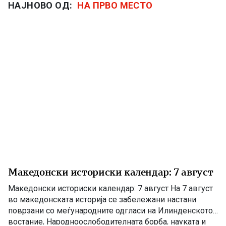
НАЈНОВО ОД:
НА ПРВО МЕСТО
Македонски историски календар: 7 август
Македонски историски календар: 7 август На 7 август
во македонската историја се забележани настани
поврзани со меѓународните одгласи на Илинденското
востание, Народноослободителната борба, науката и