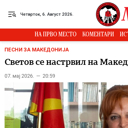
Skip to content
Четврток, 6. Август 2026.
Menu
НА ПРВО МЕСТО
КОМЕНТАРИ
ИС
ПЕСНИ ЗА МАКЕДОНИЈА
Светов се настрвил на Маке
07. мај 2026. — 20:59