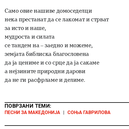
Само овие нашиве домоседелци
нека престанат да се лакомат и стрват
за исто и наше,
мудроста и силата
се тандем на – заедно и можеме,
земјата библиска благословена
да ја цениме и со срце да ја сакаме
а нејзините природни дарови
да не ги расфрламе и делиме.
ПОВРЗАНИ ТЕМИ:
ПЕСНИ ЗА МАКЕДОНИЈА
|
СОЊА ГАВРИЛОВА