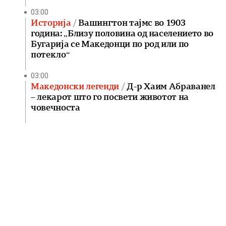
03:00
Историја
Вашингтон тајмс во 1903
година: „Близу половина од населението во
Бугарија се Македонци по род или по
потекло“
03:00
Македонски легенди
Д-р Хаим Абраванел
– лекарот што го посвети животот на
човечноста