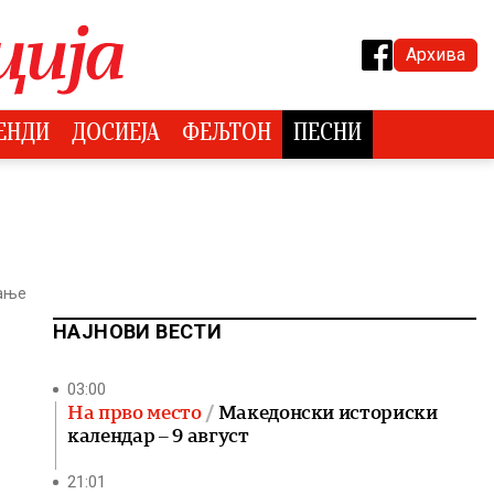
Архива
ЕНДИ
ДОСИЕЈА
ФЕЉТОН
ПЕСНИ
тање
НАЈНОВИ ВЕСТИ
03:00
На прво место
Македонски историски
календар – 9 август
21:01