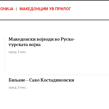
ДОНИЈА
|
МАКЕДОНЦИМ УВ ПРИЛОГ
Македонски војводи во Руско-
турската војна
пред 3 мес.
Биљане – Саво Костадиновски
пред 3 мес.