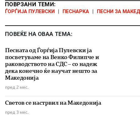
ПОВРЗАНИ ТЕМИ:
ЃОРЃИЈА ПУЛЕВСКИ
|
ПЕСНАРКА
|
ПЕСНИ ЗА МАКЕ
ПОВЕЌЕ НА ОВАА ТЕМА:
Песната од Ѓорѓија Пулевски ја
посветуваме на Венко Филипче и
раководството на СДС – со надеж
дека конечно ќе научат нешто за
Македонија
пред 2 мес.
Светов се настрвил на Македонија
пред 3 мес.