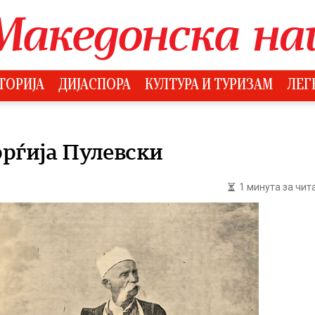
ТОРИЈА
ДИЈАСПОРА
КУЛТУРА И ТУРИЗАМ
ЛЕГ
орѓија Пулевски
1 минута за чи