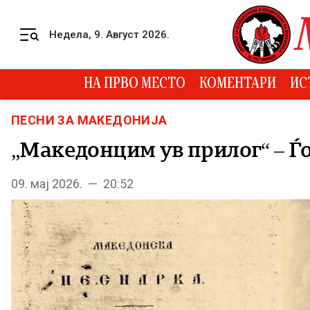
Skip to content
Недела, 9. Август 2026.
Menu
НА ПРВО МЕСТО
КОМЕНТАРИ
ИС
ПЕСНИ ЗА МАКЕДОНИЈА
„Македонцим ув прилог“ – Ѓ
09. мај 2026. — 20:52