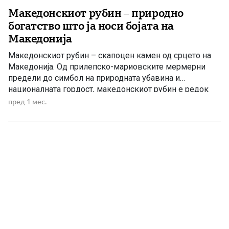
Македонскиот рубин – природно
богатство што ја носи бојата на
Македонија
Македонскиот рубин – скапоцен камен од срцето на
Македонија. Од прилепско-мариовските мермерни
предели до симбол на природната убавина и
националната гордост, македонскиот рубин е редок
природен дар и сведоштво за геолошката посебност
пред 1 мес.
на Македонија. Македонија има многу симболи по кои
се препознава – сонцето, планините, езерата,
манастирите, песната, јазикот и традицијата. Но меѓу
природните богатства […]