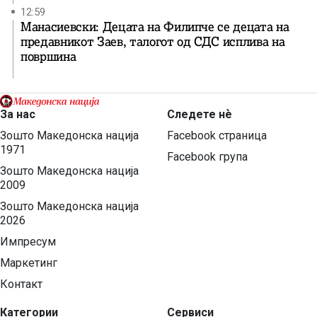
12:59
Манасиевски: Децата на Филипче се децата на
предавникот Заев, талогот од СДС исплива на
површина
За нас
Следете нѐ
Зошто Македонска нација
Facebook страница
1971
Facebook група
Зошто Македонска нација
2009
Зошто Македонска нација
2026
Импресум
Маркетинг
Контакт
Категории
Сервиси