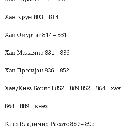
Хан Крум 803 – 814
Хан Омуртаг 814 – 831
Хан Маламир 831 – 836
Хан Пресијан 836 – 852
Хан/Кнез Борис I 852 – 889 852 – 864 – хан
864 – 889 – кнeз
Кнез Владимир Расате 889 – 893