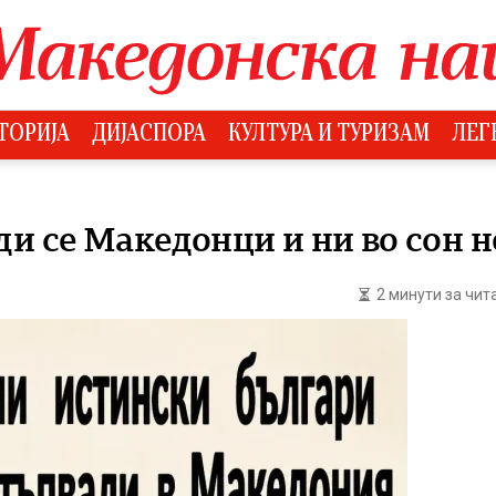
ТОРИЈА
ДИЈАСПОРА
КУЛТУРА И ТУРИЗАМ
ЛЕГ
и се Македонци и ни во сон н
2 минути за чи