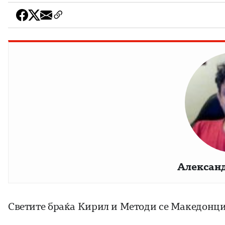
Алексан
Светите браќа Кирил и Методи се Македонци и