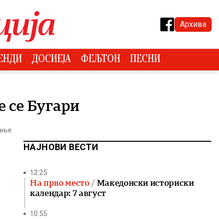
Архива
ЕНДИ
ДОСИЕЈА
ФЕЉТОН
ПЕСНИ
е се Бугари
тање
НАЈНОВИ ВЕСТИ
12:25
На прво место
Македонски историски
календар: 7 август
10:55