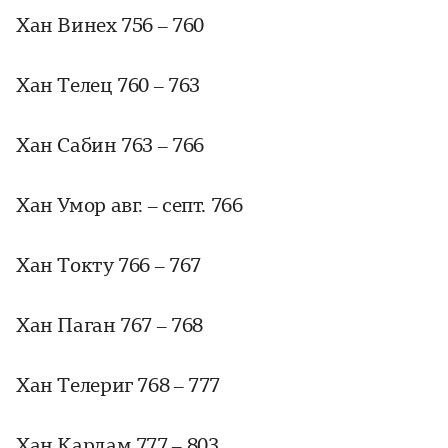
Хан Винех 756 – 760
Хан Телец 760 – 763
Хан Сабин 763 – 766
Хан Умор авг. – септ. 766
Хан Токту 766 – 767
Хан Паган 767 – 768
Хан Телериг 768 – 777
Хан Кардам 777 – 803