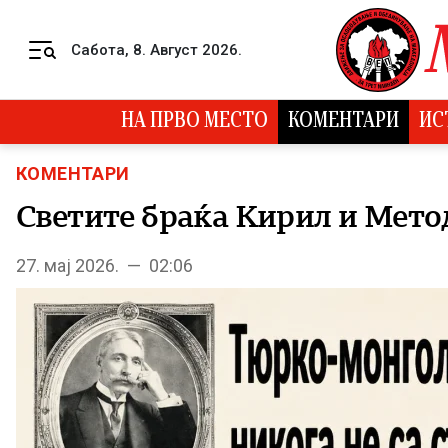
Skip to content
Сабота, 8. Август 2026.
Menu
НА ПРВО МЕСТО
КОМЕНТАРИ
ИС
КОМЕНТАРИ
Светите браќа Кирил и Метод
27. мај 2026. — 02:06