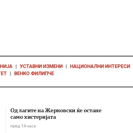
УНИЈА
|
УСТАВНИ ИЗМЕНИ
|
НАЦИОНАЛНИ ИНТЕРЕСИ
ТЕТ
|
ВЕНКО ФИЛИПЧЕ
Од лагите на Жерновски ќе остане
само хистеријата
пред 14 часа