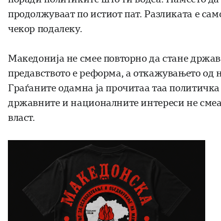
продолжуваат по истиот пат. Разликата е сам
чекор подалеку.
Македонија не смее повторно да стане држава 
предавството е реформа, а откажувањето од 
Граѓаните одамна ја прочитаа таа политичка 
државните и националните интереси не смеат
власт.