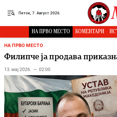
Skip to content
Петок, 7. Август 2026.
Menu
НА ПРВО МЕСТО
КОМЕНТАРИ
ИС
НА ПРВО МЕСТО
Филипче ја продава приказна
13. мај 2026. — 02:00