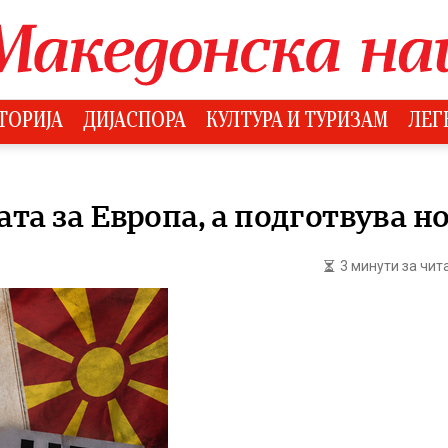
ТОРИЈА
ДИЈАСПОРА
КУЛТУРА И ТУРИЗАМ
ЛЕГ
та за Европа, а подготвува н
3 минути за чи