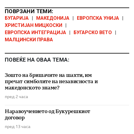
ПОВРЗАНИ ТЕМИ:
БУГАРИЈА
|
МАКЕДОНИЈА
|
ЕВРОПСКА УНИЈА
|
ХРИСТИЈАН МИЦКОСКИ
|
ЕВРОПСКА ИНТЕГРАЦИЈА
|
БУГАРСКО ВЕТО
|
МАЛЦИНСКИ ПРАВА
ПОВЕЌЕ НА ОВАА ТЕМА:
Зошто на бришачите на шахти, им
пречат симболите на независноста и
македонското знаме?
пред 2 часа
Наравоучението од Букурешкиот
договор
пред 13 часа