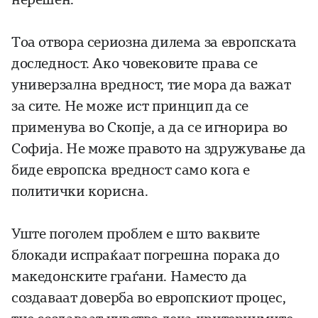
Тоа отвора сериозна дилема за европската
доследност. Ако човековите права се
универзална вредност, тие мора да важат
за сите. Не може ист принцип да се
применува во Скопје, а да се игнорира во
Софија. Не може правото на здружување да
биде европска вредност само кога е
политички корисна.
Уште поголем проблем е што ваквите
блокади испраќаат погрешна порака до
македонските граѓани. Наместо да
создаваат доверба во европскиот процес,