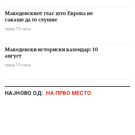
Македонскиот глас што Европа не
сакаше да го слушне
пред 13 часа
Македонски историски календар: 10
август
пред 13 часа
НАЈНОВО ОД:
НА ПРВО МЕСТО