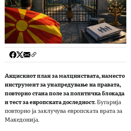
Акцискиот план за малцинствата, наместо
инструмент за унапредување на правата,
повторно стана поле за политичка блокада
и тест за европската доследност.
Бугарија
повторно ја заклучува европската врата за
Македонија.