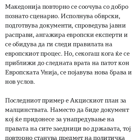
Македонија повторно се соочува со добро
познато сценарио. Исполнува обврски,
подготвува документи, спроведува јавни
расправи, ангажира европски експерти и
се обидува да ги следи правилата на
европскиот процес. Но, секогаш кога ќе се
приближи до следната врата на патот кон
Европската Унија, се појавува нова брава и
нов услов.
Последниот пример е Акцискиот план за
малцинствата. Наместо да биде документ
кој ќе придонесе за унапредување на
правата на сите заедници во државата, тој
повторно станува предмет на политичка