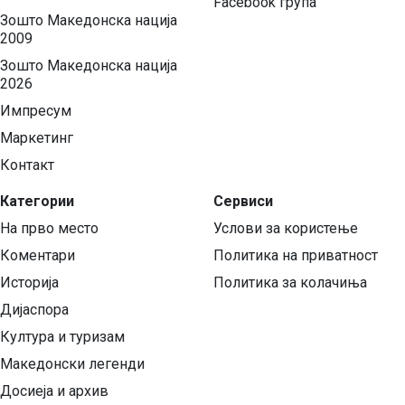
Facebook група
Зошто Македонска нација
2009
Зошто Македонска нација
2026
Импресум
Маркетинг
Контакт
Категории
Сервиси
На прво место
Услови за користење
Коментари
Политика на приватност
Историја
Политика за колачиња
Дијаспора
Култура и туризам
Македонски легенди
Досиеја и архив