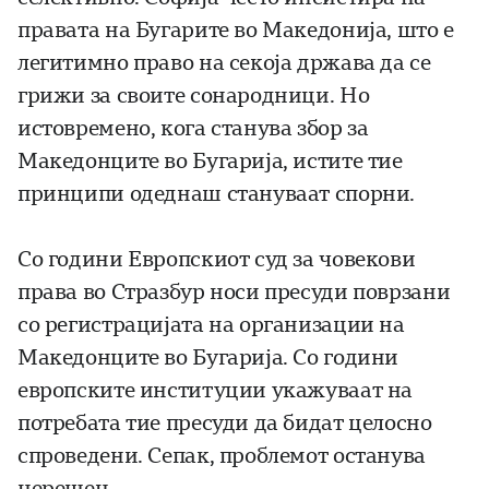
правата на Бугарите во Македонија, што е
легитимно право на секоја држава да се
грижи за своите сонародници. Но
истовремено, кога станува збор за
Македонците во Бугарија, истите тие
принципи одеднаш стануваат спорни.
Со години Европскиот суд за човекови
права во Стразбур носи пресуди поврзани
со регистрацијата на организации на
Македонците во Бугарија. Со години
европските институции укажуваат на
потребата тие пресуди да бидат целосно
спроведени. Сепак, проблемот останува
нерешен.