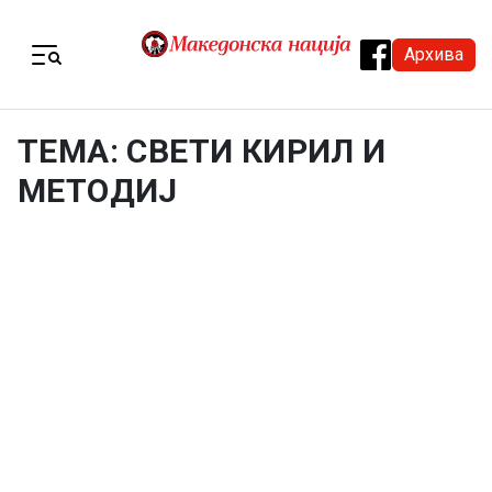
Skip to content
Архива
Menu
ТЕМА: СВЕТИ КИРИЛ И
МЕТОДИЈ