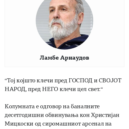
Ламбе Арнаудов
“Тој којшто клечи пред ГОСПОД и СВОЈОТ
НАРОД, пред НЕГО клечи цел свет.“
Колумната е одговор на баналните
десетгодишни обвинувања кон Христијан
Мицкоски од сиромашниот арсенал на