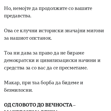
Но, немојте да продолжите со вашите
предавства.
Ова се клучни историски значајни мигови
за нашиот опстанок.
Тоа ни дава за право да не бираме
демократски и цивилизациски начини и
средства за со вас да се пресметаме.
Макар, при таа борба да бидеме и
безмилосни.
ОД СЛОВОТО ДО ВЕЧНОСТА –