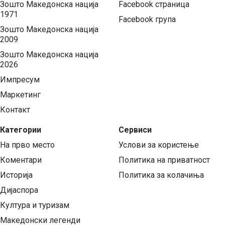
Зошто Македонска нација
Facebook страница
1971
Facebook група
Зошто Македонска нација
2009
Зошто Македонска нација
2026
Импресум
Маркетинг
Контакт
Категории
Сервиси
На прво место
Услови за користење
Коментари
Политика на приватност
Историја
Политика за колачиња
Дијаспора
Култура и туризам
Македонски легенди