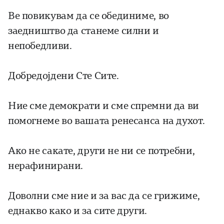
Ве повикувам да се обединиме, во
заедништво да станеме силни и
непобедливи.
Добредојдени Сте Сите.
Ние сме демократи и сме спремни да ви
помогнеме во вашата ренесанса на духот.
Ако не сакате, други не ни се потребни,
нерафинирани.
Доволни сме ние и за вас да се грижиме,
еднакво како и за сите други.