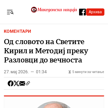
Skip to content
Архива
Menu
КОМЕНТАРИ
Од словото на Светите
Кирил и Методиј преку
Разловци до вечноста
27. мај 2026. — 01:34
5 минути за читање