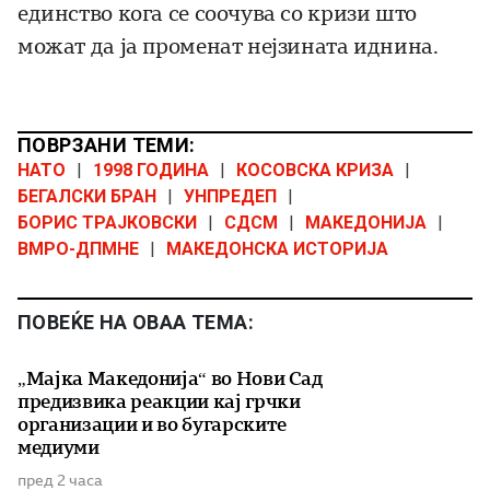
единство кога се соочува со кризи што
можат да ја променат нејзината иднина.
ПОВРЗАНИ ТЕМИ:
НАТО
|
1998 ГОДИНА
|
КОСОВСКА КРИЗА
|
БЕГАЛСКИ БРАН
|
УНПРЕДЕП
|
БОРИС ТРАЈКОВСКИ
|
СДСМ
|
МАКЕДОНИЈА
|
ВМРО-ДПМНЕ
|
МАКЕДОНСКА ИСТОРИЈА
ПОВЕЌЕ НА ОВАА ТЕМА:
„Мајка Македонија“ во Нови Сад
предизвика реакции кај грчки
организации и во бугарските
медиуми
пред 2 часа