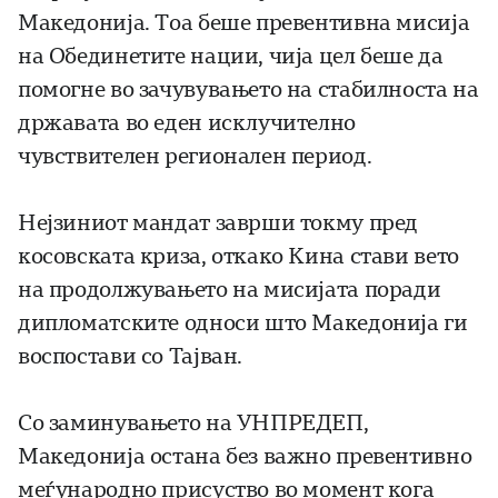
Македонија. Тоа беше превентивна мисија
на Обединетите нации, чија цел беше да
помогне во зачувувањето на стабилноста на
државата во еден исклучително
чувствителен регионален период.
Нејзиниот мандат заврши токму пред
косовската криза, откако Кина стави вето
на продолжувањето на мисијата поради
дипломатските односи што Македонија ги
воспостави со Тајван.
Со заминувањето на УНПРЕДЕП,
Македонија остана без важно превентивно
меѓународно присуство во момент кога