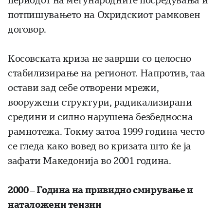
периодот на меѓународните посредувања и
потпишувањето на Охридскиот рамковен
договор.
Косовската криза не заврши со целосно
стабилизирање на регионот. Напротив, таа
остави зад себе отворени мрежи,
вооружени структури, радикализирани
средини и силно нарушена безбедносна
рамнотежа. Токму затоа 1999 година често
се гледа како вовед во кризата што ќе ја
зафати Македонија во 2001 година.
2000 – Година на привидно смирување и
наталожени тензии