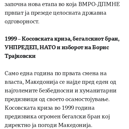
започна нова етапа во која ВМРО-ДПМНЕ
првпат ја презеде целосната државна
одговорност.
1999 – Косовската криза, бегалскиот бран,
УНПРЕДЕП, НАТО и изборот на Борис
Трајковски
Само една година по првата смена на
власта, Македонија се најде пред еден од
најголемите безбедносни и хуманитарни
предизвици од своето осамостојување.
Косовската криза во 1999 година
предизвика огромен бегалски бран кој
директно ја погоди Македонија.