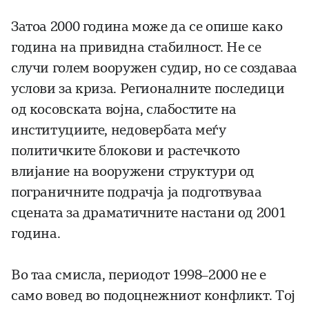
Затоа 2000 година може да се опише како
година на привидна стабилност. Не се
случи голем вооружен судир, но се создаваа
услови за криза. Регионалните последици
од косовската војна, слабостите на
институциите, недовербата меѓу
политичките блокови и растечкото
влијание на вооружени структури од
пограничните подрачја ја подготвуваа
сцената за драматичните настани од 2001
година.
Во таа смисла, периодот 1998–2000 не е
само вовед во подоцнежниот конфликт. Тој