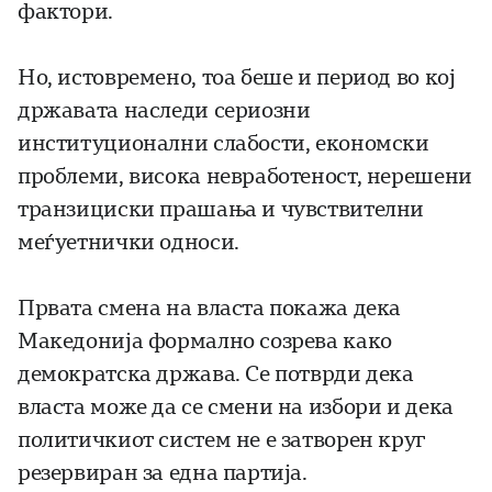
фактори.
Но, истовремено, тоа беше и период во кој
државата наследи сериозни
институционални слабости, економски
проблеми, висока невработеност, нерешени
транзициски прашања и чувствителни
меѓуетнички односи.
Првата смена на власта покажа дека
Македонија формално созрева како
демократска држава. Се потврди дека
власта може да се смени на избори и дека
политичкиот систем не е затворен круг
резервиран за една партија.