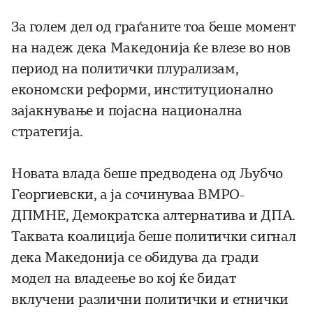
За голем дел од граѓаните тоа беше момент
на надеж дека Македонија ќе влезе во нов
период на политички плурализам,
економски реформи, институционално
зајакнување и појасна национална
стратегија.
Новата влада беше предводена од Љубчо
Георгиевски, а ја сочинуваа ВМРО-
ДПМНЕ, Демократска алтернатива и ДПА.
Таквата коалиција беше политички сигнал
дека Македонија се обидува да гради
модел на владеење во кој ќе бидат
вклучени различни политички и етнички