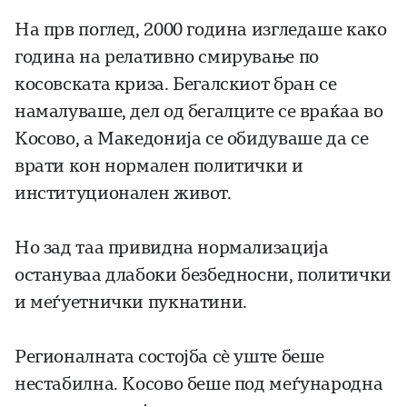
На прв поглед, 2000 година изгледаше како
година на релативно смирување по
косовската криза. Бегалскиот бран се
намалуваше, дел од бегалците се враќаа во
Косово, а Македонија се обидуваше да се
врати кон нормален политички и
институционален живот.
Но зад таа привидна нормализација
остануваа длабоки безбедносни, политички
и меѓуетнички пукнатини.
Регионалната состојба сè уште беше
нестабилна. Косово беше под меѓународна