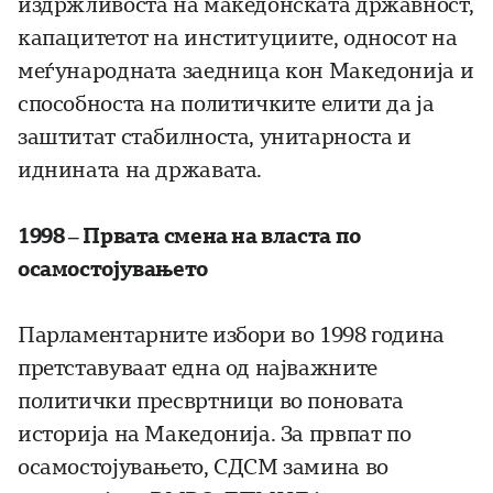
издржливоста на македонската државност,
капацитетот на институциите, односот на
меѓународната заедница кон Македонија и
способноста на политичките елити да ја
заштитат стабилноста, унитарноста и
иднината на државата.
1998 – Првата смена на власта по
осамостојувањето
Парламентарните избори во 1998 година
претставуваат една од најважните
политички пресвртници во поновата
историја на Македонија. За првпат по
осамостојувањето, СДСМ замина во