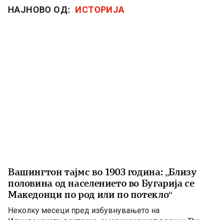
НАЈНОВО ОД:
ИСТОРИЈА
Вашингтон тајмс во 1903 година: „Близу
половина од населението во Бугарија се
Македонци по род или по потекло“
Неколку месеци пред избувнувањето на