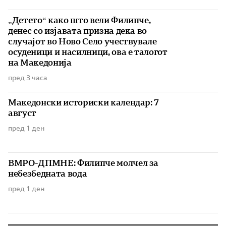
„Детето“ како што вели Филипче,
денес со изјавата призна дека во
случајот во Ново Село учествувале
осуденици и насилници, ова е талогот
на Македонија
пред 3 часа
Македонски историски календар: 7
август
пред 1 ден
ВМРО-ДПМНЕ: Филипче молчел за
небезбедната вода
пред 1 ден