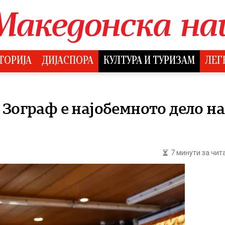
ТОРИЈА
ДИЈАСПОРА
КУЛТУРА И ТУРИЗАМ
ЛЕГ
Зограф е најобемното дело на 
7 минути за чи