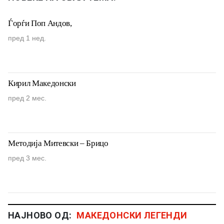
Ѓорѓи Поп Андов,
пред 1 нед.
Кирил Македонски
пред 2 мес.
Методија Митевски – Брицо
пред 3 мес.
НАЈНОВО ОД:
МАКЕДОНСКИ ЛЕГЕНДИ