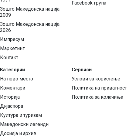
Facebook група
Зошто Македонска нација
2009
Зошто Македонска нација
2026
Импресум
Маркетинг
Контакт
Категории
Сервиси
На прво место
Услови за користење
Коментари
Политика на приватност
Историја
Политика за колачиња
Дијаспора
Култура и туризам
Македонски легенди
Досиеја и архив