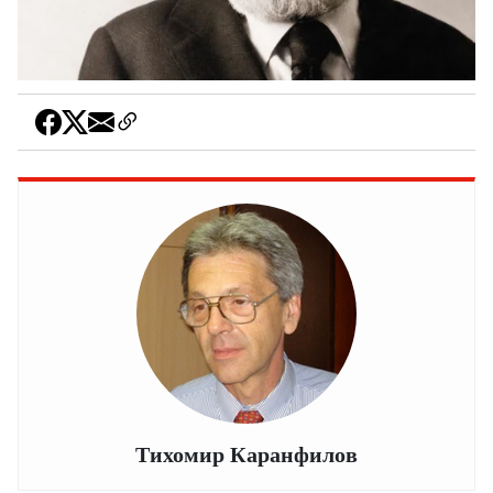
Тихомир Каранфилов