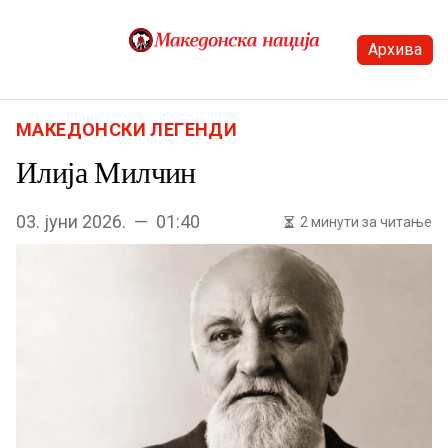
Skip to content
Архива
Menu
МАКЕДОНСКИ ЛЕГЕНДИ
Илија Милчин
03. јуни 2026. — 01:40
2 минути за читање