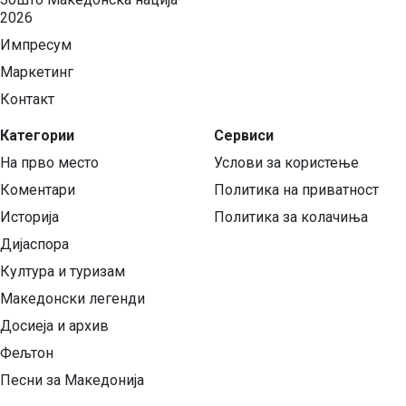
2026
Импресум
Маркетинг
Контакт
Категории
Сервиси
На прво место
Услови за користење
Коментари
Политика на приватност
Историја
Политика за колачиња
Дијаспора
Култура и туризам
Македонски легенди
Досиеја и архив
Фељтон
Песни за Македонија