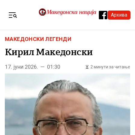
Skip to content
Архива
Menu
МАКЕДОНСКИ ЛЕГЕНДИ
Кирил Македонски
17. јуни 2026. — 01:30
2 минути за читање