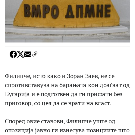
Филипче, исто како и Зоран Заев, не се
спротивставува на барањата кои доаѓаат од
Бугарија и е подготвен да ги прифати без
приговор, со цел да се врати на власт.
Според овие ставови, Филипче уште од
опозиција јавно ги изнесува позициите што