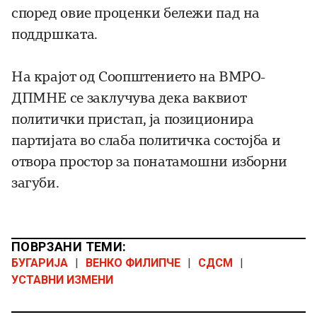
според овие проценки бележи пад на
поддршката.
На крајот од Соопштението на ВМРО-
ДПМНЕ се заклучува дека ваквиот
политички пристап, ја позиционира
партијата во слаба политичка состојба и
отвора простор за понатамошни изборни
загуби.
ПОВРЗАНИ ТЕМИ:
БУГАРИЈА
|
ВЕНКО ФИЛИПЧЕ
|
СДСМ
|
УСТАВНИ ИЗМЕНИ