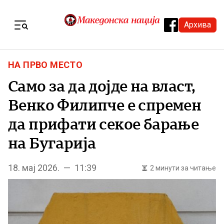
Skip to content
Архива
Menu
НА ПРВО МЕСТО
Само за да дојде на власт,
Венко Филипче е спремен
да прифати секое барање
на Бугарија
18. мај 2026. — 11:39
2 минути за читање