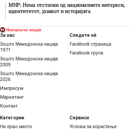
МНР: Нема отстапки од националните интереси,
идентитетот, јазикот и историјата
За нас
Следете нѐ
Зошто Македонска нација
Facebook страница
1971
Facebook група
Зошто Македонска нација
2009
Зошто Македонска нација
2026
Импресум
Маркетинг
Контакт
Категории
Сервиси
На прво место
Услови за користење