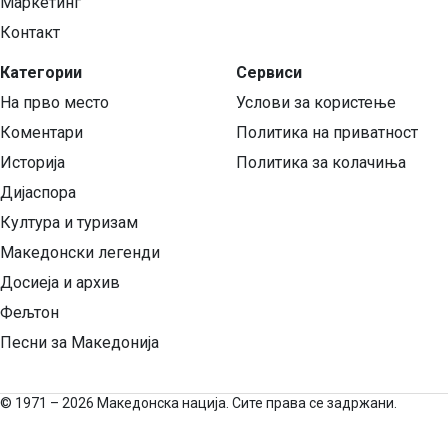
Маркетинг
Контакт
Категории
Сервиси
На прво место
Услови за користење
Коментари
Политика на приватност
Историја
Политика за колачиња
Дијаспора
Култура и туризам
Македонски легенди
Досиеја и архив
Фељтон
Песни за Македонија
©
1971 – 2026 Македонска нација. Сите права се задржани.