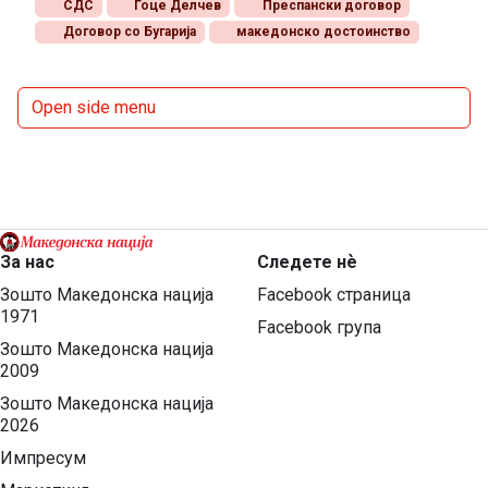
СДС
Гоце Делчев
Преспански договор
Договор со Бугарија
македонско достоинство
Open side menu
За нас
Следете нѐ
Зошто Македонска нација
Facebook страница
1971
Facebook група
Зошто Македонска нација
2009
Зошто Македонска нација
2026
Импресум