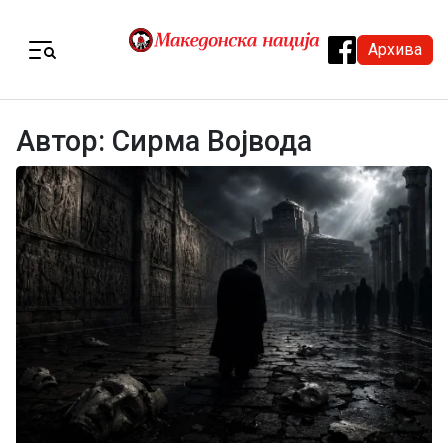
Skip to content
Архива
Menu
Автор:
Сирма Војвода