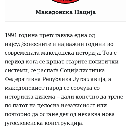
Македонска Нација
1991 година претставува една од
најсудбоносните и најважни години во
современата македонска историја. Тоа е
период кога се кршат старите политички
системи, се распаѓа Социјалистичка
Федеративна Република Југославија, а
македонскиот народ се соочува со
историска дилема – дали конечно да тргне
по патот на целосна независност или
повторно да остане дел од некаква нова
југословенска конструкција.