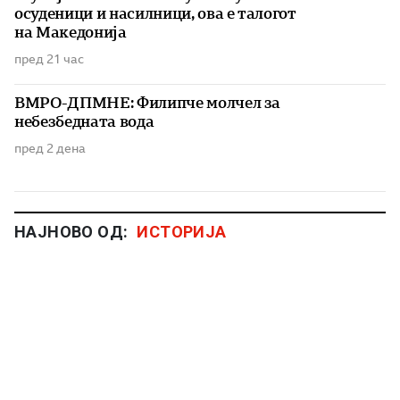
осуденици и насилници, ова е талогот
на Македонија
пред 21 час
ВМРО-ДПМНЕ: Филипче молчел за
небезбедната вода
пред 2 дена
НАЈНОВО ОД:
ИСТОРИЈА