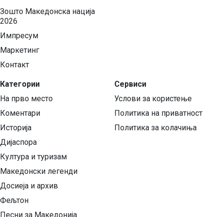
Зошто Македонска нација
2026
Импресум
Маркетинг
Контакт
Категории
Сервиси
На прво место
Услови за користење
Коментари
Политика на приватност
Историја
Политика за колачиња
Дијаспора
Култура и туризам
Македонски легенди
Досиеја и архив
Фељтон
Песни за Македонија