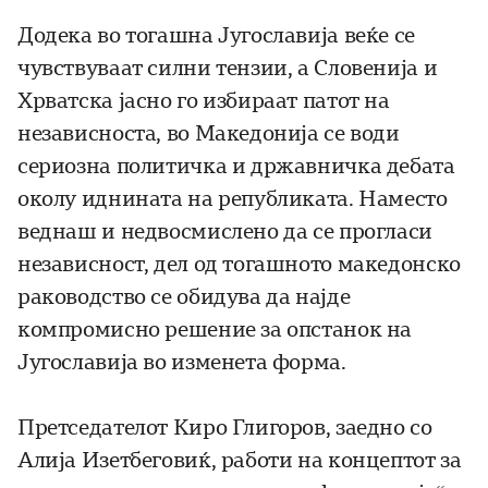
Додека во тогашна Југославија веќе се
чувствуваат силни тензии, а Словенија и
Хрватска јасно го избираат патот на
независноста, во Македонија се води
сериозна политичка и државничка дебата
околу иднината на републиката. Наместо
веднаш и недвосмислено да се прогласи
независност, дел од тогашното македонско
раководство се обидува да најде
компромисно решение за опстанок на
Југославија во изменета форма.
Претседателот Киро Глигоров, заедно со
Алија Изетбеговиќ, работи на концептот за