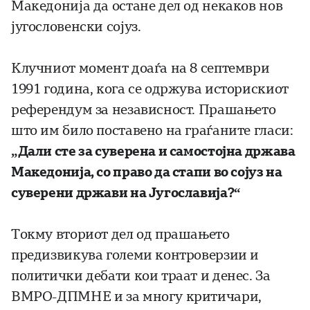
Македонија да остане дел од некаков нов
југословенски сојуз.
Клучниот момент доаѓа на 8 септември
1991 година, кога се одржува историскиот
референдум за независност. Прашањето
што им било поставено на граѓаните гласи:
„Дали сте за суверена и самостојна држава
Македонија, со право да стапи во сојуз на
суверени држави на Југославија?“
Токму вториот дел од прашањето
предизвикува големи контроверзии и
политички дебати кои траат и денес. За
ВМРО-ДПМНЕ и за многу критичари,