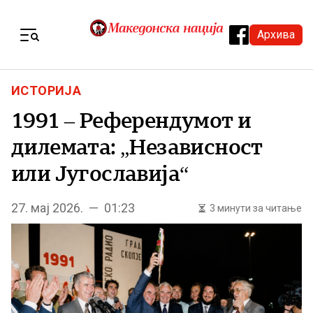
Skip to content
Архива
Menu
ИСТОРИЈА
1991 – Референдумот и
дилемата: „Независност
или Југославија“
27. мај 2026. — 01:23
3 минути за читање