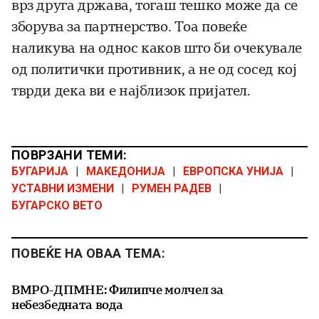
врз друга држава, тогаш тешко може да се
зборува за партнерство. Тоа повеќе
наликува на однос каков што би очекувале
од политички противник, а не од сосед кој
тврди дека ви е најблизок пријател.
ПОВРЗАНИ ТЕМИ:
БУГАРИЈА
|
МАКЕДОНИЈА
|
ЕВРОПСКА УНИЈА
|
УСТАВНИ ИЗМЕНИ
|
РУМЕН РАДЕВ
|
БУГАРСКО ВЕТО
ПОВЕЌЕ НА ОВАА ТЕМА:
ВМРО-ДПМНЕ: Филипче молчел за
небезбедната вода