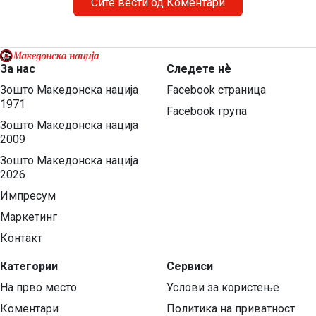
Сите вести од Коментари
За нас
Следете нѐ
Зошто Македонска нација
Facebook страница
1971
Facebook група
Зошто Македонска нација
2009
Зошто Македонска нација
2026
Импресум
Маркетинг
Контакт
Категории
Сервиси
На прво место
Услови за користење
Коментари
Политика на приватност