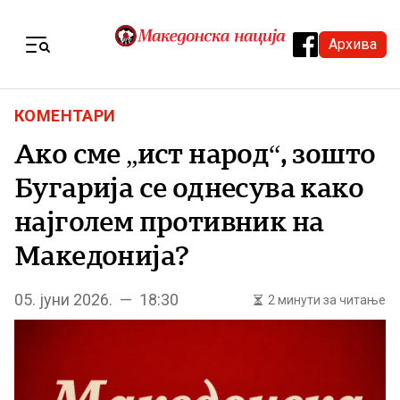
Skip to content
Архива
Menu
КОМЕНТАРИ
Ако сме „ист народ“, зошто
Бугарија се однесува како
најголем противник на
Македонија?
05. јуни 2026. — 18:30
2 минути за читање