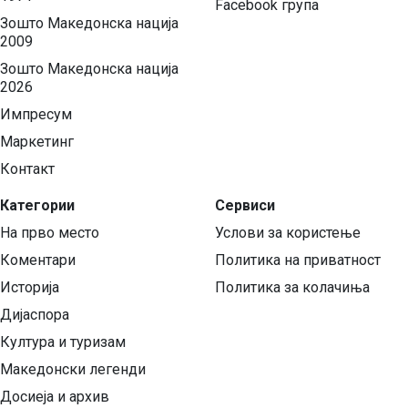
Facebook група
Зошто Македонска нација
2009
Зошто Македонска нација
2026
Импресум
Маркетинг
Контакт
Категории
Сервиси
На прво место
Услови за користење
Коментари
Политика на приватност
Историја
Политика за колачиња
Дијаспора
Култура и туризам
Македонски легенди
Досиеја и архив