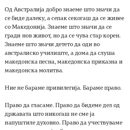
Од Австралија добро знаеме што значи да
се биде далеку, а сепак секогаш да се живее
со Македонија. Знаеме што значи да се
гради нов живот, но да се чува стар корен.
Знаеме што значи детето да оди во
австралиско училиште, а дома да слуша
македонска песна, македонска приказна и
македонска молитва.
Ние не бараме привилегија. Бараме право.
Право да гласаме. Право да бидеме дел од
државата што никогаш не сме ја
напуштиле духовно. Право да учествуваме