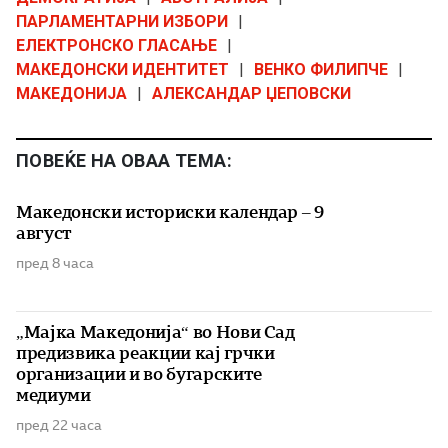
ПАРЛАМЕНТАРНИ ИЗБОРИ
|
ЕЛЕКТРОНСКО ГЛАСАЊЕ
|
МАКЕДОНСКИ ИДЕНТИТЕТ
|
ВЕНКО ФИЛИПЧЕ
|
МАКЕДОНИЈА
|
АЛЕКСАНДАР ЏЕПОВСКИ
ПОВЕЌЕ НА ОВАА ТЕМА:
Македонски историски календар – 9
август
пред 8 часа
„Мајка Македонија“ во Нови Сад
предизвика реакции кај грчки
организации и во бугарските
медиуми
пред 22 часа