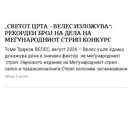
„СВЕТОТ ЦРТА – ВЕЛЕС ИЗЛОЖУВА“:
РЕКОРДЕН БРОЈ НА ДЕЛА НА
МЕЃУНАРОДНИОТ СТРИП КОНКУРС
Томе Трајков ВЕЛЕС, август 2026 – Велес уште еднаш
докажува дека е значаен фактор на меѓународниот
стрип. Најновото издание на Меѓународниот стрип
салон и традиционалната Стрип колонија, организирани
од Стрип центарот на Македонија (СЦМ-Велес),
пред 2 дена
започнува во знак на историски успеси – голем бран
на пријавени дела на меѓународниот конкурс. Притоа,
велешкиот стрип Салон јасно го […]