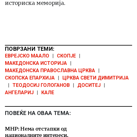
историска меморија.
ПОВРЗАНИ ТЕМИ:
ЕВРЕЈСКО МААЛО
|
СКОПЈЕ
|
МАКЕДОНСКА ИСТОРИЈА
|
МАКЕДОНСКА ПРАВОСЛАВНА ЦРКВА
|
СКОПСКА ЕПАРХИЈА
|
ЦРКВА СВЕТИ ДИМИТРИЈА
|
ТЕОДОСИЈ ГОЛОГАНОВ
|
ДОСИТЕЈ
|
АНГЕЛАРИЈ
|
КАЛЕ
ПОВЕЌЕ НА ОВАА ТЕМА:
МНР: Нема отстапки од
националните интереси,