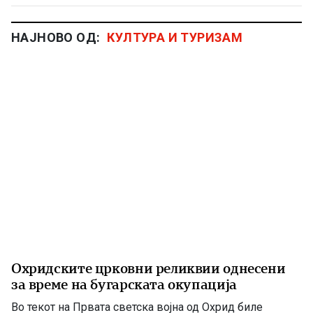
НАЈНОВО ОД:
КУЛТУРА И ТУРИЗАМ
Охридските црковни реликвии однесени
за време на бугарската окупација
Во текот на Првата светска војна од Охрид биле