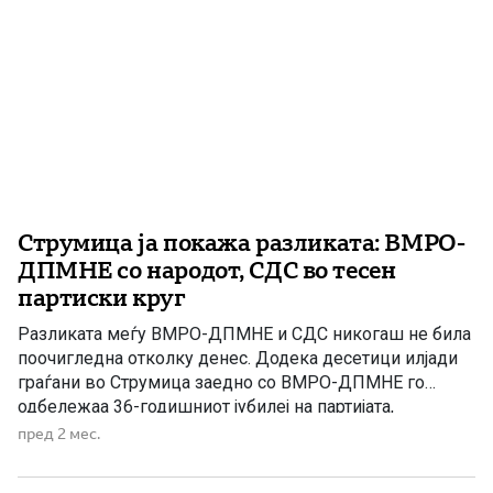
Струмица ја покажа разликата: ВМРО-
ДПМНЕ со народот, СДС во тесен
партиски круг
Разликата меѓу ВМРО-ДПМНЕ и СДС никогаш не била
поочигледна отколку денес. Додека десетици илјади
граѓани во Струмица заедно со ВМРО-ДПМНЕ го
одбележаа 36-годишниот јубилеј на партијата,
испраќајќи порака на единство, надеж и верба во
пред 2 мес.
Македонија, СДС својот роденден го прославуваше
далеку од народот, зад затворените порти на Бихаќка.