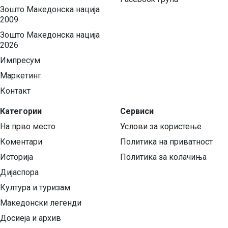
Зошто Македонска нација
2009
Зошто Македонска нација
2026
Импресум
Маркетинг
Контакт
Категории
Сервиси
На прво место
Услови за користење
Коментари
Политика на приватност
Историја
Политика за колачиња
Дијаспора
Култура и туризам
Македонски легенди
Досиеја и архив