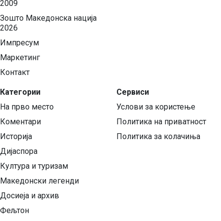
2009
Зошто Македонска нација
2026
Импресум
Маркетинг
Контакт
Категории
Сервиси
На прво место
Услови за користење
Коментари
Политика на приватност
Историја
Политика за колачиња
Дијаспора
Култура и туризам
Македонски легенди
Досиеја и архив
Фељтон