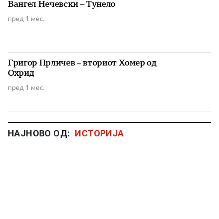
Вангел Нечевски – Тунело
пред 1 мес.
Григор Прличев – вториот Хомер од
Охрид
пред 1 мес.
НАЈНОВО ОД:
ИСТОРИЈА