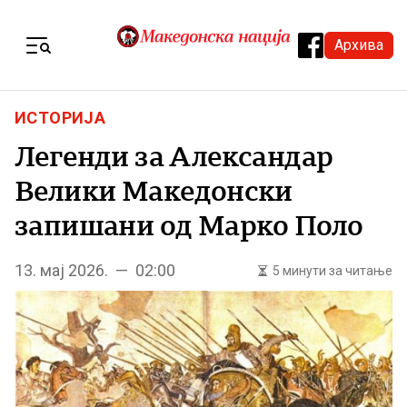
Skip to content
Архива
Menu
ИСТОРИЈА
Легенди за Александар
Велики Македонски
запишани од Марко Поло
13. мај 2026. — 02:00
5 минути за читање