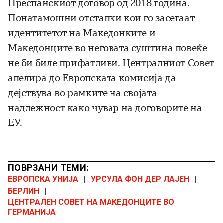
Преспанскиот договор од 2018 година.
Понатамошни отстапки кои го засегаат
идентитетот на Македонките и
Македонците во неговата суштина повеќе
не би биле прифатливи. Централниот Совет
апелира до Европската комисија да
дејствува во рамките на својата
надлежност како чувар на договорите на
ЕУ.
ПОВРЗАНИ ТЕМИ:
ЕВРОПСКА УНИЈА
|
УРСУЛА ФОН ДЕР ЛАЈЕН
|
БЕРЛИН
|
ЦЕНТРАЛЕН СОВЕТ НА МАКЕДОНЦИТЕ ВО
ГЕРМАНИЈА