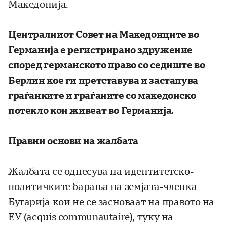
Македонија.
Централниот Совет на Македонците во
Германија е регистрирано здружение
според германското право со седиште во
Берлин кое ги претставува и застапува
граѓанките и граѓаните со македонско
потекло кои живеат во Германија.
Правни основи на жалбата
Жалбата се однесува на идентитетско-
политичките барања на земјата-членка
Бугарија кои не се засноваат на правото на
ЕУ (acquis communautaire), туку на