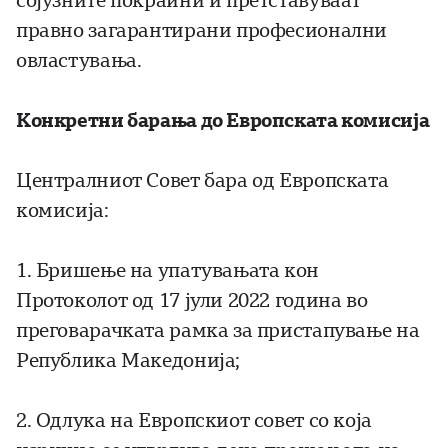
сојузните покраини и претставуваат
правно загарантирани професионални
овластувања.
Конкретни барања до Европската комисија
Централниот Совет бара од Европската
комисија:
1. Бришење на упатувањата кон
Протоколот од 17 јули 2022 година во
преговарачката рамка за пристапување на
Република Македонија;
2. Одлука на Европскиот совет со која