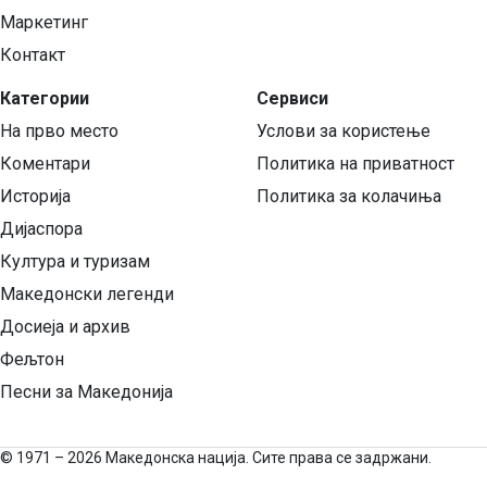
Маркетинг
Контакт
Категории
Сервиси
На прво место
Услови за користење
Коментари
Политика на приватност
Историја
Политика за колачиња
Дијаспора
Култура и туризам
Македонски легенди
Досиеја и архив
Фељтон
Песни за Македонија
©
1971 – 2026 Македонска нација. Сите права се задржани.