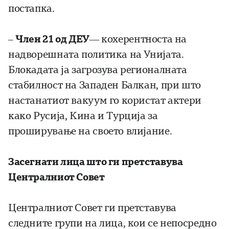
постапка.
–
Член 21 од ДЕУ
— кохерентноста на
надворешната политика на Унијата.
Блокадата ја загрозува регионалната
стабилност на Западен Балкан, при што
настанатиот вакуум го користат актери
како Русија, Кина и Турција за
проширување на своето влијание.
Засегнати лица што ги претставува
Централниот Совет
Централниот Совет ги претставува
следните групи на лица, кои се непосредно