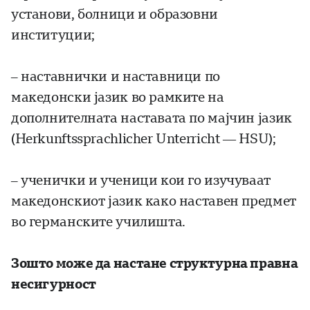
установи, болници и образовни
институции;
– наставнички и наставници по
македонски јазик во рамките на
дополнителната наставата по мајчин јазик
(Herkunftssprachlicher Unterricht — HSU);
– ученички и ученици кои го изучуваат
македонскиот јазик како наставен предмет
во германските училишта.
Зошто може да настане структурна правна
несигурност