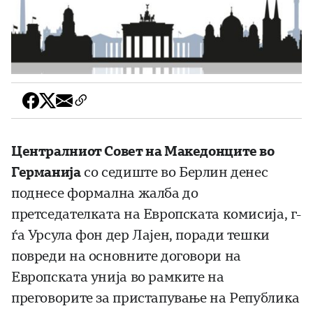
Централниот Совет на Македонците во
Германија
со седиште во Берлин денес
поднесе формална жалба до
претседателката на Европската комисија, г-
ѓа Урсула фон дер Лајен, поради тешки
повреди на основните договори на
Европската унија во рамките на
преговорите за пристапување на Република