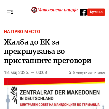
Skip to content
Архива
Menu
НА ПРВО МЕСТО
Жалба до ЕК за
прекршувања во
пристапните преговори
18. мај 2026. — 00:08
5 минути за читање