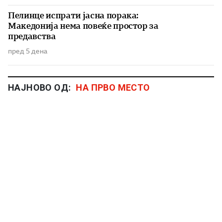
Пелинце испрати јасна порака:
Македонија нема повеќе простор за
предавства
пред 5 дена
НАЈНОВО ОД:
НА ПРВО МЕСТО