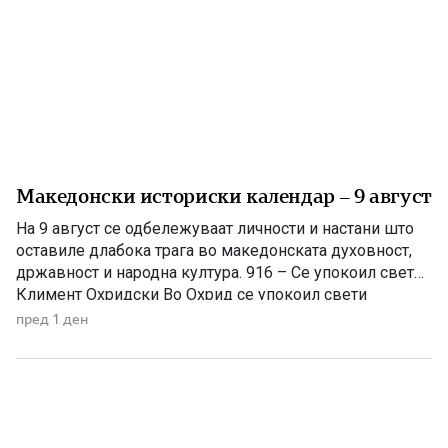
Македонски историски календар – 9 август
На 9 август се одбележуваат личности и настани што
оставиле длабока трага во македонската духовност,
државност и народна култура. 916 – Се упокоил свети
Климент Охридски Во Охрид се упокоил свети
Климент Охридски, еден од најзначајните ученици на
пред 1 ден
светите Кирил и Методиј, основоположник на
Охридската книжевна школа и патрон на
Македонската православна црква. Како просветител,
[…]