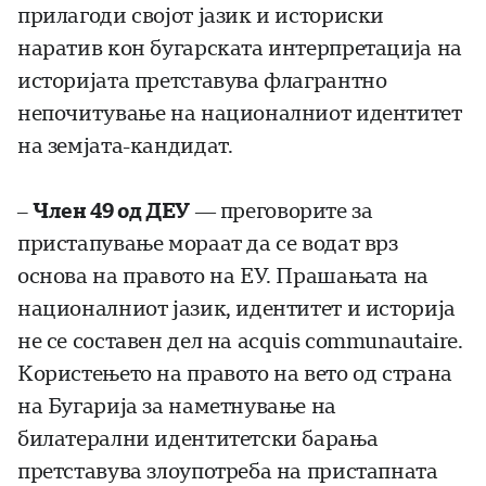
прилагоди својот јазик и историски
наратив кон бугарската интерпретација на
историјата претставува флагрантно
непочитување на националниот идентитет
на земјата-кандидат.
–
Член 49 од ДЕУ
— преговорите за
пристапување мораат да се водат врз
основа на правото на ЕУ. Прашањата на
националниот јазик, идентитет и историја
не се составен дел на acquis communautaire.
Користењето на правото на вето од страна
на Бугарија за наметнување на
билатерални идентитетски барања
претставува злоупотреба на пристапната