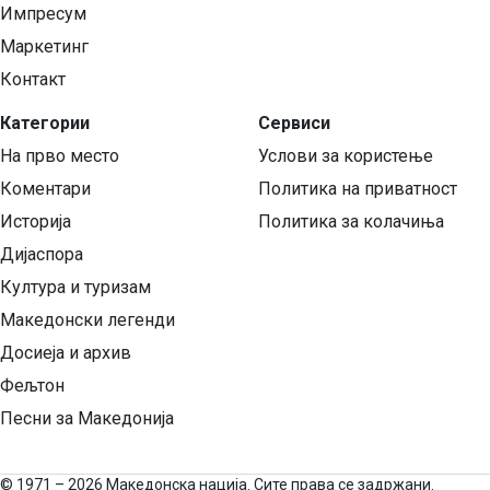
Импресум
Маркетинг
Контакт
Категории
Сервиси
На прво место
Услови за користење
Коментари
Политика на приватност
Историја
Политика за колачиња
Дијаспора
Култура и туризам
Македонски легенди
Досиеја и архив
Фељтон
Песни за Македонија
©
1971 – 2026 Македонска нација. Сите права се задржани.