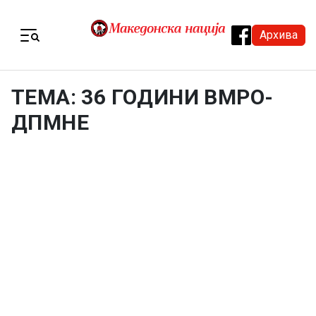
Skip to content
Архива
Menu
ТЕМА: 36 ГОДИНИ ВМРО-
ДПМНЕ