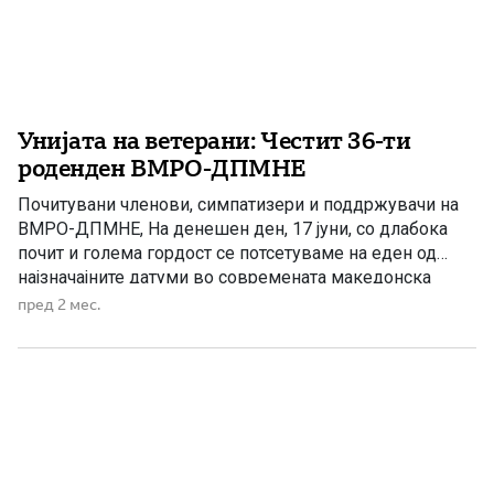
Унијата на ветерани: Честит 36-ти
роденден ВМРО-ДПМНЕ
Почитувани членови, симпатизери и поддржувачи на
ВМРО-ДПМНЕ, На денешен ден, 17 јуни, со длабока
почит и голема гордост се потсетуваме на еден од
најзначајните датуми во современата македонска
историја – денот кога беше формирана ВМРО-ДПМНЕ.
пред 2 мес.
Тоа не беше само создавање на политичка партија. Тоа
беше будење на надежта. Тоа беше враќање на
достоинството. Тоа беше […]