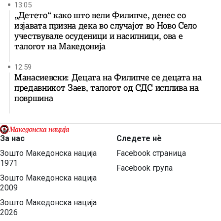
13:05
„Детето“ како што вели Филипче, денес со
изјавата призна дека во случајот во Ново Село
учествувале осуденици и насилници, ова е
талогот на Македонија
12:59
Манасиевски: Децата на Филипче се децата на
предавникот Заев, талогот од СДС исплива на
површина
За нас
Следете нѐ
Зошто Македонска нација
Facebook страница
1971
Facebook група
Зошто Македонска нација
2009
Зошто Македонска нација
2026