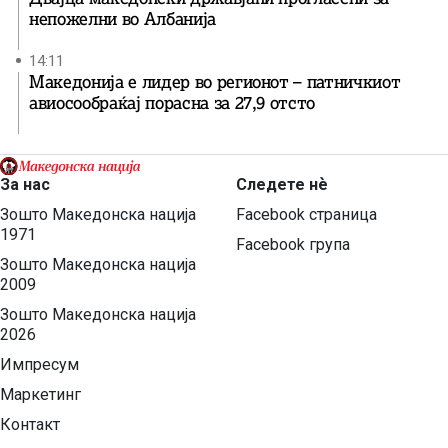
непожелни во Албанија
14:11
Македонија е лидер во регионот – патничкиот
авиосообраќај порасна за 27,9 отсто
За нас
Следете нѐ
Зошто Македонска нација
Facebook страница
1971
Facebook група
Зошто Македонска нација
2009
Зошто Македонска нација
2026
Импресум
Маркетинг
Контакт