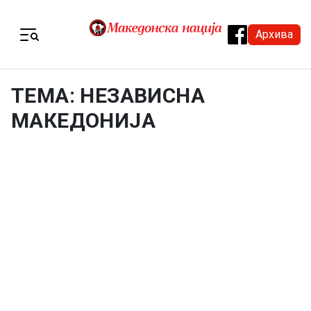
Skip to content
Архива
Menu
ТЕМА: НЕЗАВИСНА
МАКЕДОНИЈА