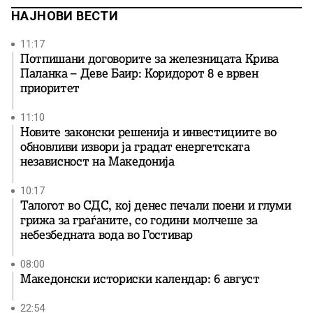
НАЈНОВИ ВЕСТИ
11:17
Потпишани договорите за железницата Крива
Паланка – Деве Баир: Коридорот 8 е врвен
приоритет
11:10
Новите законски решенија и инвестициите во
обновливи извори ја градат енергетската
независност на Македонија
10:17
Талогот во СДС, кој денес печали поени и глуми
грижа за граѓаните, со години молчеше за
небезбедната вода во Гостивар
08:00
Македонски историски календар: 6 август
22:54