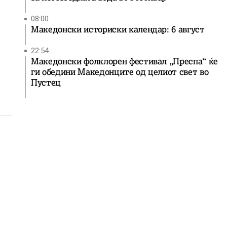
08:00
Македонски историски календар: 6 август
22:54
Македонски фолклорен фестивал „Преспа“ ќе
ги обедини Македонците од целиот свет во
Пустец