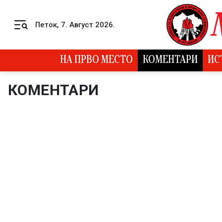
Skip to content
Петок, 7. Август 2026.
Menu
НА ПРВО МЕСТО
КОМЕНТАРИ
ИС
КОМЕНТАРИ