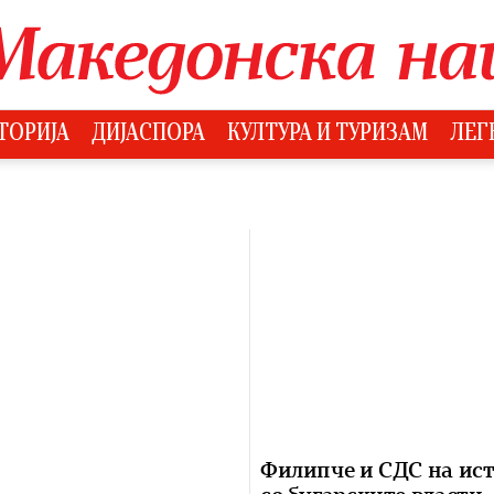
ТОРИЈА
ДИЈАСПОРА
КУЛТУРА И ТУРИЗАМ
ЛЕГ
Филипче и СДС на ист