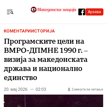
Skip to content
Архива
Menu
КОМЕНТАРИ
ИСТОРИЈА
Програмските цели на
ВМРО-ДПМНЕ 1990 г. –
визија за македонската
држава и национално
единство
20. мај 2026. — 02:03
2 минути за читање