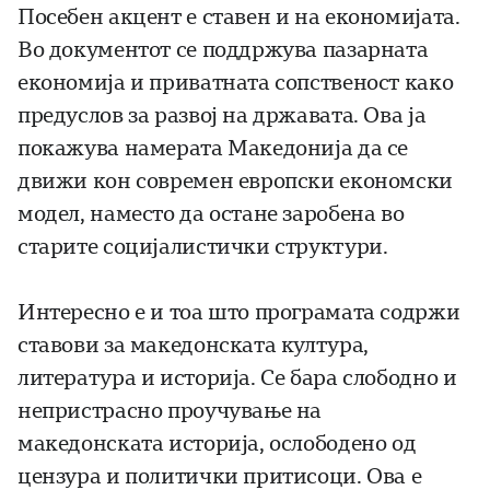
Посебен акцент е ставен и на економијата.
Во документот се поддржува пазарната
економија и приватната сопственост како
предуслов за развој на државата. Ова ја
покажува намерата Македонија да се
движи кон современ европски економски
модел, наместо да остане заробена во
старите социјалистички структури.
Интересно е и тоа што програмата содржи
ставови за македонската култура,
литература и историја. Се бара слободно и
непристрасно проучување на
македонската историја, ослободено од
цензура и политички притисоци. Ова е