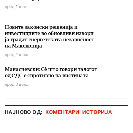
пред 1 ден
Новите законски решенија и
инвестициите во обновливи извори
ја градат енергетската независност
на Македонија
пред 2 дена
Манасиевски: Сè што говори талогот
од СДС е спротивно на вистината
пред 3 дена
НАЈНОВО ОД:
КОМЕНТАРИ
ИСТОРИЈА