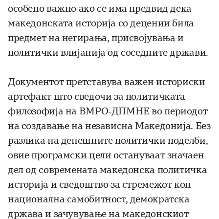
особено важно ако се има предвид дека
македонската историја со децении била
предмет на негирања, присвојувања и
политички влијанија од соседните држави.
Документот претставува важен историски
артефакт што сведочи за политичката
филозофија на ВМРО-ДПМНЕ во периодот
на создавање на независна Македонија. Без
разлика на денешните политички поделби,
овие програмски цели остануваат значаен
дел од современата македонска политичка
историја и сведоштво за стремежот кон
национална самобитност, демократска
држава и зачувување на македонскиот