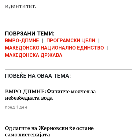
идентитет.
ПОВРЗАНИ ТЕМИ:
ВМРО-ДПМНЕ
|
ПРОГРАМСКИ ЦЕЛИ
|
МАКЕДОНСКО НАЦИОНАЛНО ЕДИНСТВО
|
МАКЕДОНСКА ДРЖАВА
ПОВЕЌЕ НА ОВАА ТЕМА:
ВМРО-ДПМНЕ: Филипче молчел за
небезбедната вода
пред 1 ден
Од лагите на Жерновски ќе остане
само хистеријата