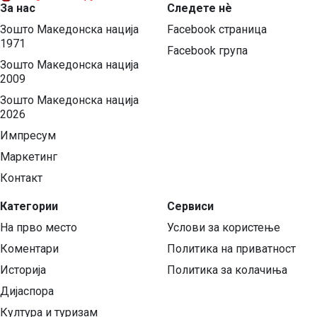
За нас
Следете нѐ
Зошто Македонска нација
Facebook страница
1971
Facebook група
Зошто Македонска нација
2009
Зошто Македонска нација
2026
Импресум
Маркетинг
Контакт
Категории
Сервиси
На прво место
Услови за користење
Коментари
Политика на приватност
Историја
Политика за колачиња
Дијаспора
Култура и туризам