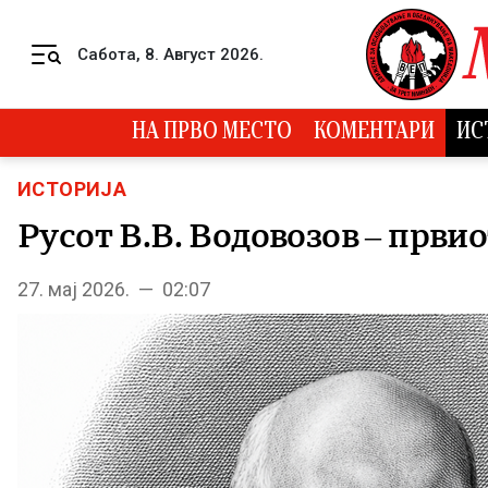
Skip to content
Сабота, 8. Август 2026.
Menu
НА ПРВО МЕСТО
КОМЕНТАРИ
ИС
ИСТОРИЈА
Русот В.В. Водовозов – први
27. мај 2026. — 02:07