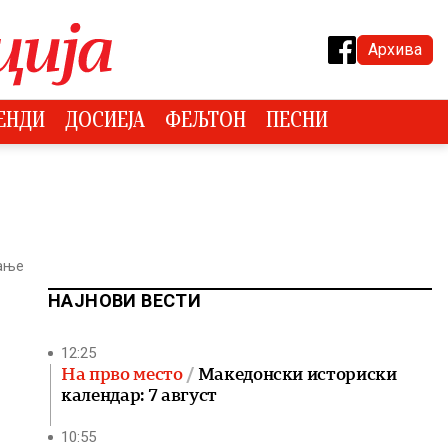
Архива
ЕНДИ
ДОСИЕЈА
ФЕЉТОН
ПЕСНИ
тање
НАЈНОВИ ВЕСТИ
12:25
На прво место
Македонски историски
календар: 7 август
10:55