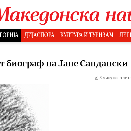
ТОРИЈА
ДИЈАСПОРА
КУЛТУРА И ТУРИЗАМ
ЛЕГ
от биограф на Јане Сандански
3 минути за чи