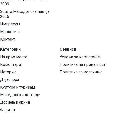
2009
Зошто Македонска нација
2026
Импресум
Маркетинг
Контакт
Категории
Сервиси
На прво место
Услови за користење
Коментари
Политика на приватност
Историја
Политика за колачиња
Дијаспора
Култура и туризам
Македонски легенди
Досиеја и архив
Фељтон