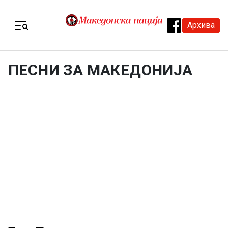
Skip to content
Архива
Menu
ПЕСНИ ЗА МАКЕДОНИЈА