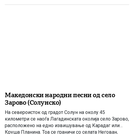
Македонски народни песни од село
Зарово (Солунско)
На североисток од градот Солун на околу 45
километри се наоѓа Лагадинската околија село Зарово,
расположено на едно извишување од Карадаг или
Круша Планина. Тоа се граничи со селата Негован,