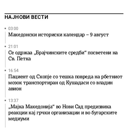
НАЈНОВИ ВЕСТИ
03:00
Македонски историски календар – 9 август
21:01
Се одржаа „Брајчинските средби“ посветени на
Св. Петка
16:54
Пациент од Скопје со тешка повреда на рбетниот
мозок транспортиран од Кушадаси со владин
авион
13:37
„Мајка Македонија“ во Нови Сад предизвика
реакции кај грчки организации и во бугарските
медиуми