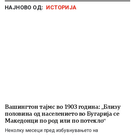
НАЈНОВО ОД:
ИСТОРИЈА
Вашингтон тајмс во 1903 година: „Близу
половина од населението во Бугарија се
Македонци по род или по потекло“
Неколку месеци пред избувнувањето на