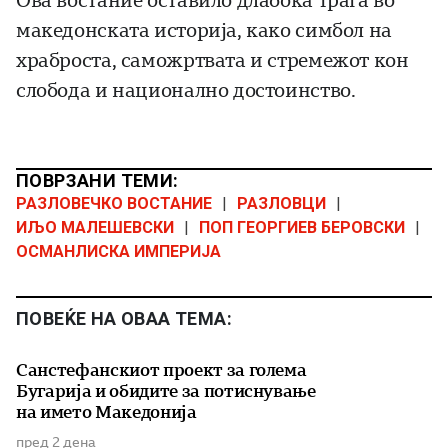
Ова востание оставило длабока трага во
македонската историја, како симбол на
храброста, саможртвата и стремежот кон
слобода и национално достоинство.
ПОВРЗАНИ ТЕМИ:
РАЗЛОВЕЧКО ВОСТАНИЕ
|
РАЗЛОВЦИ
|
ИЉО МАЛЕШЕВСКИ
|
ПОП ГЕОРГИЕВ БЕРОВСКИ
|
ОСМАНЛИСКА ИМПЕРИЈА
ПОВЕЌЕ НА ОВАА ТЕМА:
Санстефанскиот проект за голема
Бугарија и обидите за потиснување
на името Македонија
пред 2 дена