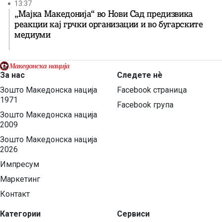
13:37
„Мајка Македонија“ во Нови Сад предизвика
реакции кај грчки организации и во бугарските
медиуми
За нас
Следете нѐ
Зошто Македонска нација
Facebook страница
1971
Facebook група
Зошто Македонска нација
2009
Зошто Македонска нација
2026
Импресум
Маркетинг
Контакт
Категории
Сервиси