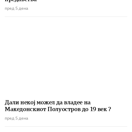
пред 5 дена
Дали некој можел да владее на
Македонскиот Полуостров до 19 век ?
пред 5 дена