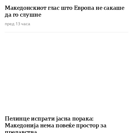
Македонскиот глас што Европа не сакаше
да го слушне
пред 13 часа
Пелинце испрати јасна порака:
Македонија нема повеќе простор за
предавства