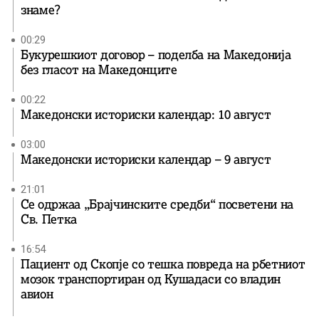
знаме?
00:29
Букурешкиот договор – поделба на Македонија
без гласот на Македонците
00:22
Македонски историски календар: 10 август
03:00
Македонски историски календар – 9 август
21:01
Се одржаа „Брајчинските средби“ посветени на
Св. Петка
16:54
Пациент од Скопје со тешка повреда на рбетниот
мозок транспортиран од Кушадаси со владин
авион