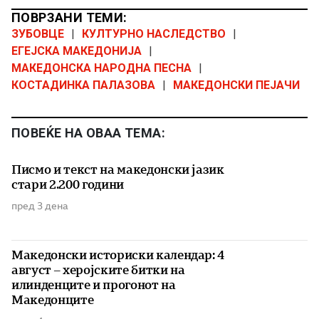
ПОВРЗАНИ ТЕМИ:
ЗУБОВЦЕ
|
КУЛТУРНО НАСЛЕДСТВО
|
ЕГЕЈСКА МАКЕДОНИЈА
|
МАКЕДОНСКА НАРОДНА ПЕСНА
|
КОСТАДИНКА ПАЛАЗОВА
|
МАКЕДОНСКИ ПЕЈАЧИ
ПОВЕЌЕ НА ОВАА ТЕМА:
Писмо и текст на македонски јазик
стари 2.200 години
пред 3 дена
Македонски историски календар: 4
август – херојските битки на
илинденците и прогонот на
Македонците