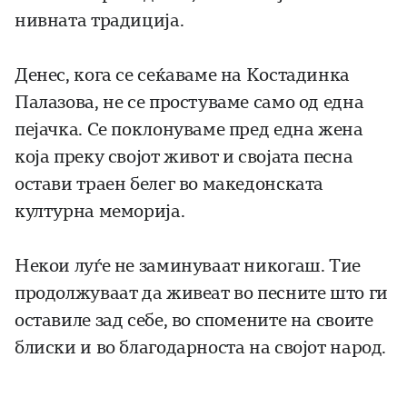
нивната традиција.
Денес, кога се сеќаваме на Костадинка
Палазова, не се простуваме само од една
пејачка. Се поклонуваме пред една жена
која преку својот живот и својата песна
остави траен белег во македонската
културна меморија.
Некои луѓе не заминуваат никогаш. Тие
продолжуваат да живеат во песните што ги
оставиле зад себе, во спомените на своите
блиски и во благодарноста на својот народ.