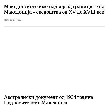
Македонското име надвор од границите на
Македонија – сведоштва од XV до XVIII век
пред 2 нед.
Австралиски документ од 1934 година:
Подносителот е Македонец