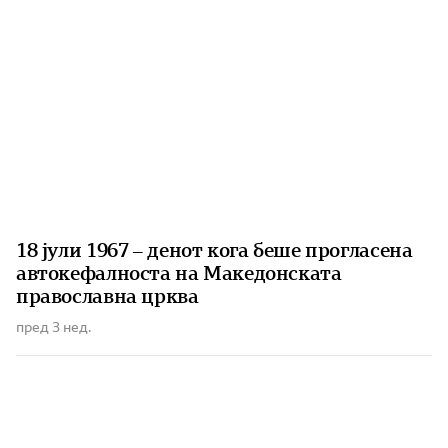
18 јули 1967 – денот кога беше прогласена
автокефалноста на Македонската
православна црква
пред 3 нед.