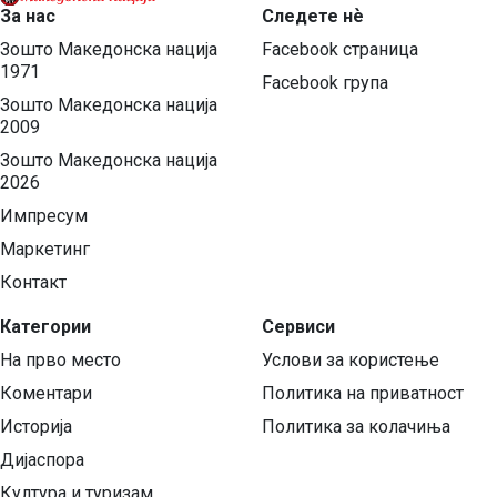
За нас
Следете нѐ
Зошто Македонска нација
Facebook страница
1971
Facebook група
Зошто Македонска нација
2009
Зошто Македонска нација
2026
Импресум
Маркетинг
Контакт
Категории
Сервиси
На прво место
Услови за користење
Коментари
Политика на приватност
Историја
Политика за колачиња
Дијаспора
Култура и туризам