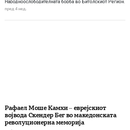
Народноослободителната борба во Битолскиот Регион.
Загинал како политички комесар во Првата
пред 4 нед.
Македонско – Косовска бригада, при експлозија на
мина на 22. јули 1944 година во село Брунец, кај
Караорман. Никола Тодоровски, познат како Коле […]
Рафаел Моше Камхи – еврејскиот
војвода Скендер Бег во македонската
револуционерна меморија