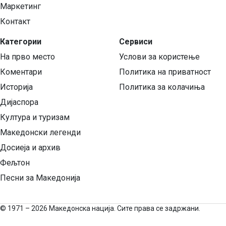
Маркетинг
Контакт
Категории
Сервиси
На прво место
Услови за користење
Коментари
Политика на приватност
Историја
Политика за колачиња
Дијаспора
Култура и туризам
Македонски легенди
Досиеја и архив
Фељтон
Песни за Македонија
©
1971 – 2026 Македонска нација. Сите права се задржани.