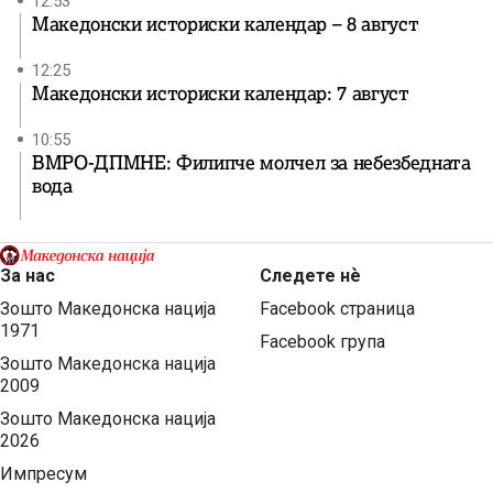
12:53
Македонски историски календар – 8 август
12:25
Македонски историски календар: 7 август
10:55
ВМРО-ДПМНЕ: Филипче молчел за небезбедната
вода
За нас
Следете нѐ
Зошто Македонска нација
Facebook страница
1971
Facebook група
Зошто Македонска нација
2009
Зошто Македонска нација
2026
Импресум