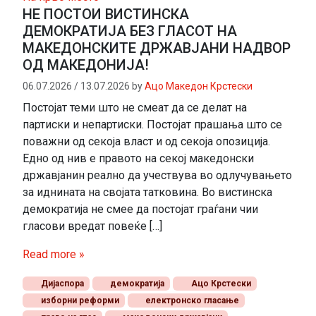
НЕ ПОСТОИ ВИСТИНСКА
ДЕМОКРАТИЈА БЕЗ ГЛАСОТ НА
МАКЕДОНСКИТЕ ДРЖАВЈАНИ НАДВОР
ОД МАКЕДОНИЈА!
06.07.2026
/
13.07.2026
by
Ацо Македон Крстески
Постојат теми што не смеат да се делат на
партиски и непартиски. Постојат прашања што се
поважни од секоја власт и од секоја опозиција.
Едно од нив е правото на секој македонски
државјанин реално да учествува во одлучувањето
за иднината на својата татковина. Во вистинска
демократија не смее да постојат граѓани чии
гласови вредат повеќе […]
Read more »
Дијаспора
демократија
Ацо Крстески
изборни реформи
електронско гласање