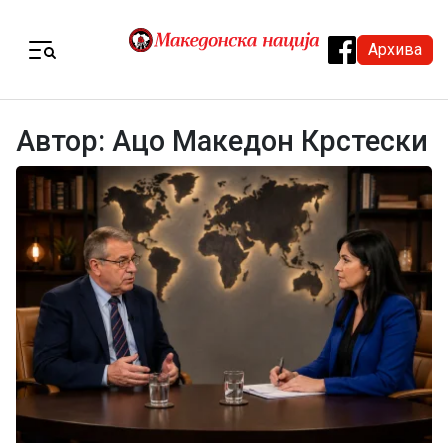
Skip to content
Архива
Menu
Автор:
Ацо Македон Крстески