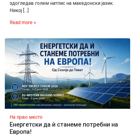
здогледав голем натпис на македонски јазик.
Никој […]
Read more »
На прво место
Енергетски да ѝ станеме потребни на
Европа!