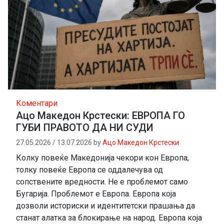
Коментари
Ацо Македон Крстески: ЕВРОПА ГО
ГУБИ ПРАВОТО ДА НИ СУДИ
27.05.2026
/
13.07.2026
by
Ацо Македон Крстески
Колку повеќе Македонија чекори кон Европа,
толку повеќе Европа се оддалечува од
сопствените вредности. Не е проблемот само
Бугарија. Проблемот е Европа. Европа која
дозволи историски и идентитетски прашања да
станат алатка за блокирање на народ. Европа која