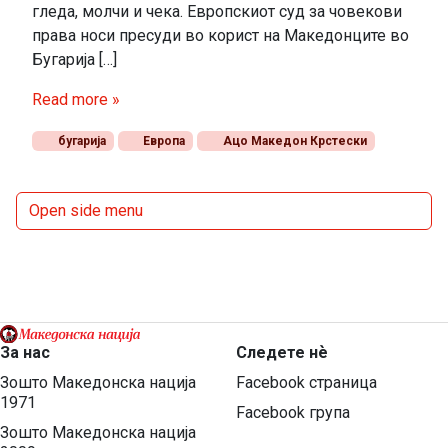
гледа, молчи и чека. Европскиот суд за човекови
права носи пресуди во корист на Македонците во
Бугарија […]
Read more »
бугарија
Европа
Ацо Македон Крстески
Open side menu
За нас
Следете нѐ
Зошто Македонска нација
Facebook страница
1971
Facebook група
Зошто Македонска нација