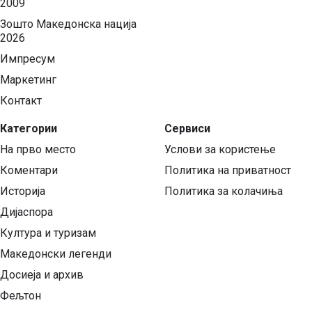
2009
Зошто Македонска нација
2026
Импресум
Маркетинг
Контакт
Категории
Сервиси
На прво место
Услови за користење
Коментари
Политика на приватност
Историја
Политика за колачиња
Дијаспора
Култура и туризам
Македонски легенди
Досиеја и архив
Фељтон