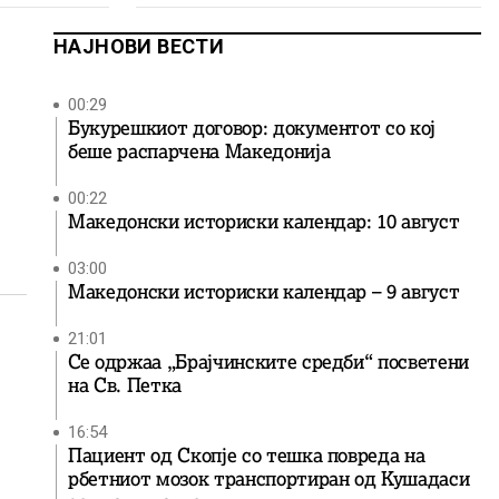
НАЈНОВИ ВЕСТИ
00:29
Букурешкиот договор: документот со кој
беше распарчена Македонија
00:22
Македонски историски календар: 10 август
03:00
Македонски историски календар – 9 август
21:01
Се одржаа „Брајчинските средби“ посветени
на Св. Петка
16:54
Пациент од Скопје со тешка повреда на
рбетниот мозок транспортиран од Кушадаси