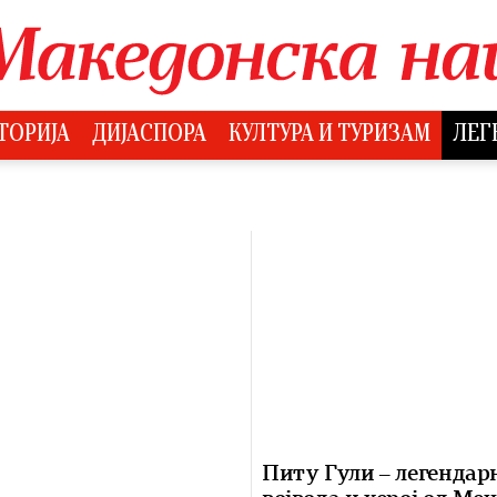
ТОРИЈА
ДИЈАСПОРА
КУЛТУРА И ТУРИЗАМ
ЛЕГ
Питу Гули – легендар