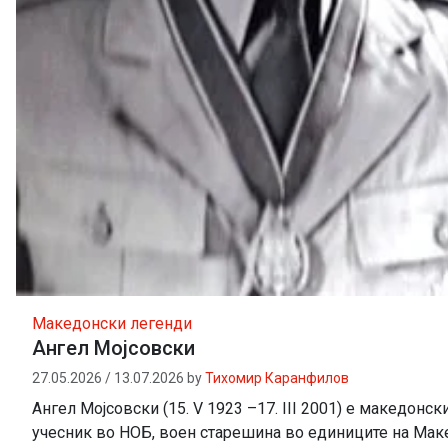
Македонски легенди
Ангел Мојсовски
27.05.2026
/
13.07.2026
by
Тихомир Каранфилов
Ангел Мојсовски (15. V 1923 –17. III 2001) е македонск
учесник во НОБ, воен старешина во единиците на Мак