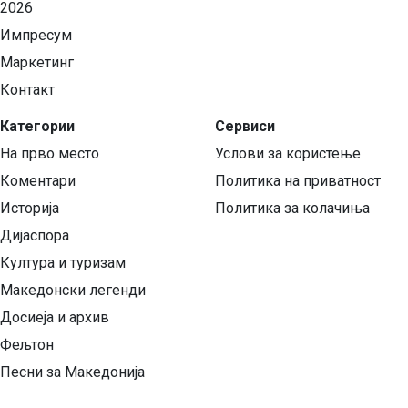
2026
Импресум
Маркетинг
Контакт
Категории
Сервиси
На прво место
Услови за користење
Коментари
Политика на приватност
Историја
Политика за колачиња
Дијаспора
Култура и туризам
Македонски легенди
Досиеја и архив
Фељтон
Песни за Македонија