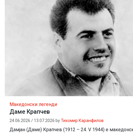
Македонски легенди
Даме Крапчев
24.06.2026
/
13.07.2026
by
Тихомир Каранфилов
Дамјан (Даме) Крапчев (1912 – 24. V 1944) е македонск