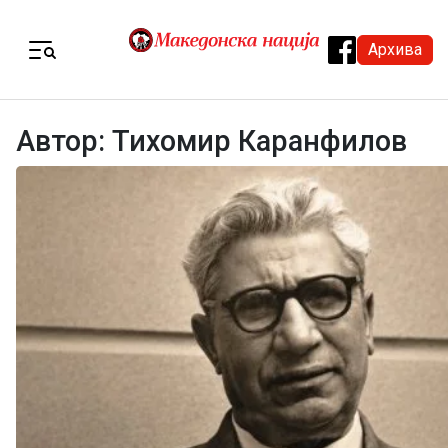
Skip to content
Архива
Menu
Автор:
Тихомир Каранфилов